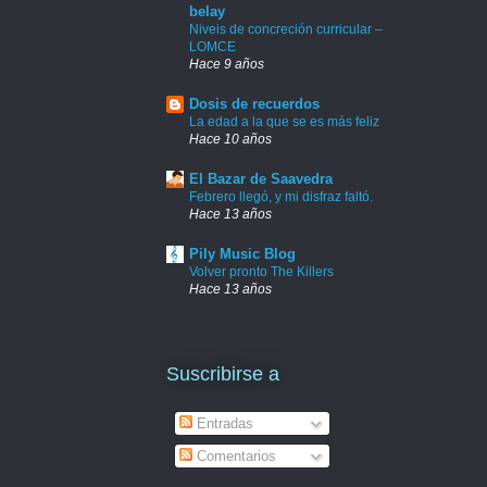
belay
Niveis de concreción curricular –
LOMCE
Hace 9 años
Dosis de recuerdos
La edad a la que se es más feliz
Hace 10 años
El Bazar de Saavedra
Febrero llegó, y mi disfraz faltó.
Hace 13 años
Pily Music Blog
Volver pronto The Killers
Hace 13 años
Suscribirse a
Entradas
Comentarios