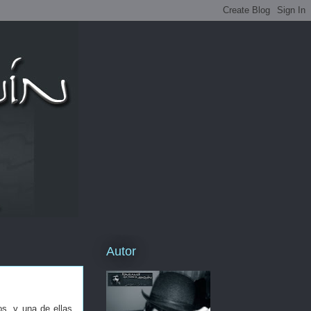
Autor
s, y una de ellas