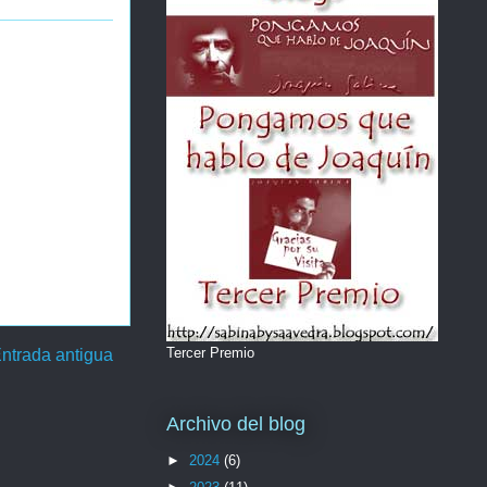
Tercer Premio
ntrada antigua
Archivo del blog
►
2024
(6)