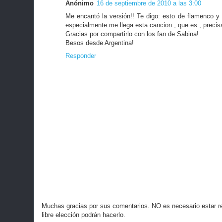
Anónimo
16 de septiembre de 2010 a las 3:00
Me encantó la versión!! Te digo: esto de flamenco y v
especialmente me llega esta cancion , que es , precis
Gracias por compartirlo con los fan de Sabina!
Besos desde Argentina!
Responder
Muchas gracias por sus comentarios. NO es necesario estar r
libre elección podrán hacerlo.