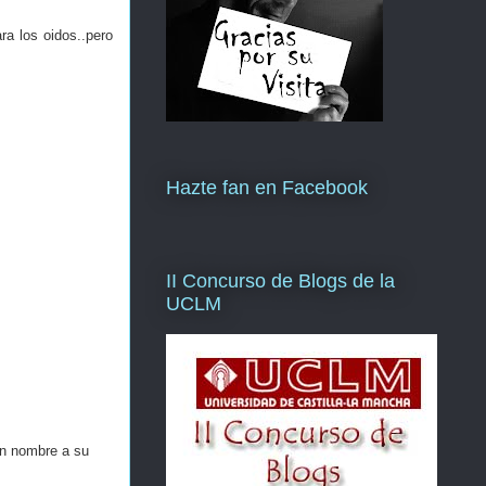
ra los oidos..pero
Hazte fan en Facebook
II Concurso de Blogs de la
UCLM
un nombre a su