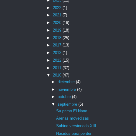
►
2023
(11)
►
2022
(1)
►
2021
(7)
►
2020
(16)
►
2019
(18)
►
2018
(25)
►
2017
(13)
►
2013
(1)
►
2012
(15)
►
2011
(37)
▼
2010
(47)
►
diciembre
(4)
►
noviembre
(4)
►
octubre
(4)
▼
septiembre
(5)
Su primo El Nano
Arenas movedizas
Sabina versionado XIII
Nacidos para perder