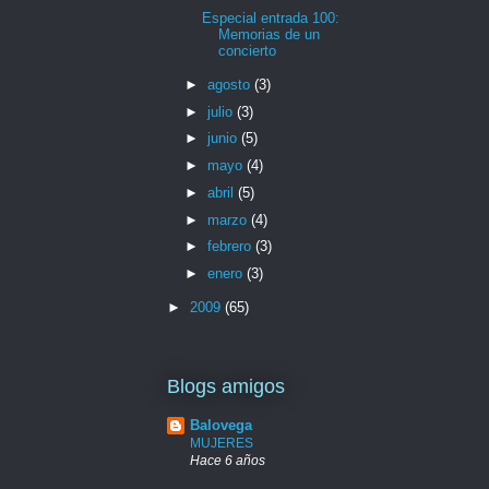
Especial entrada 100:
Memorias de un
concierto
►
agosto
(3)
►
julio
(3)
►
junio
(5)
►
mayo
(4)
►
abril
(5)
►
marzo
(4)
►
febrero
(3)
►
enero
(3)
►
2009
(65)
Blogs amigos
Balovega
MUJERES
Hace 6 años