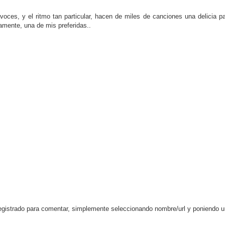
oces, y el ritmo tan particular, hacen de miles de canciones una delicia pa
amente, una de mis preferidas..
egistrado para comentar, simplemente seleccionando nombre/url y poniendo 