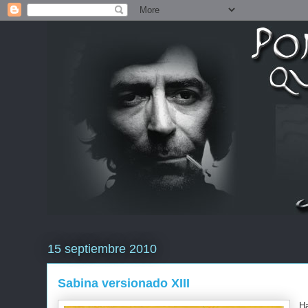
15 septiembre 2010
Sabina versionado XIII
Ha