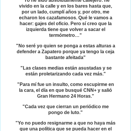
"Yo he sido absolutamente callejero: he
vivido en la calle y en los bares hasta que,
por un lado, cumplí años y, por otro, me
echaron los cazafamosos. Qué le vamos a
hacer: gajes del oficio. Pero sí creo que la
izquierda tiene que volver a sacar el
termómetro…"
"No seré yo quien se ponga a estas alturas a
defender a Zapatero porque ya tengo la ceja
bastante afeitada"
"Las clases medias están asustadas y se
están proletarizando cada vez más."
"Para mí fue un insulto, como escupirme en
la cara, el día en que busqué CNN+ y salió
Gran Hermano 24 Horas."
"Cada vez que cierran un periódico me
pongo de luto."
"Yo no puedo resignarme a que no haya más
que una política que se pueda hacer en el