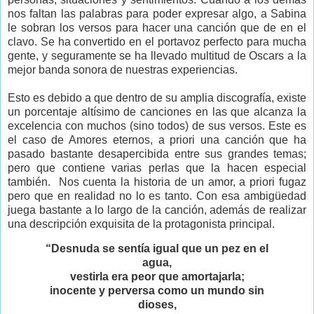
nos faltan las palabras para poder expresar algo, a Sabina
le sobran los versos para hacer una canción que de en el
clavo. Se ha convertido en el portavoz perfecto para mucha
gente, y seguramente se ha llevado multitud de Oscars a la
mejor banda sonora de nuestras experiencias.
Esto es debido a que dentro de su amplia discografía, existe
un porcentaje altísimo de canciones en las que alcanza la
excelencia con muchos (sino todos) de sus versos. Este es
el caso de Amores eternos, a priori una canción que ha
pasado bastante desapercibida entre sus grandes temas;
pero que contiene varias perlas que la hacen especial
también. Nos cuenta la historia de un amor, a priori fugaz
pero que en realidad no lo es tanto. Con esa ambigüedad
juega bastante a lo largo de la canción, además de realizar
una descripción exquisita de la protagonista principal.
“Desnuda se sentía igual que un pez en el
agua,
vestirla era peor que amortajarla;
inocente y perversa como un mundo sin
dioses,