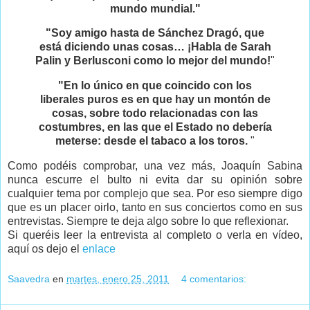
mundo mundial."
"Soy amigo hasta de Sánchez Dragó, que
está diciendo unas cosas… ¡Habla de Sarah
Palin y Berlusconi como lo mejor del mundo!
"
"En lo único en que coincido con los
liberales puros es en que hay un montón de
cosas, sobre todo relacionadas con las
costumbres, en las que el Estado no debería
meterse: desde el tabaco a los toros.
"
Como podéis comprobar, una vez más, Joaquín Sabina
nunca escurre el bulto ni evita dar su opinión sobre
cualquier tema por complejo que sea. Por eso siempre digo
que es un placer oirlo, tanto en sus conciertos como en sus
entrevistas. Siempre te deja algo sobre lo que reflexionar.
Si queréis leer la entrevista al completo o verla en vídeo,
aquí os dejo el
enlace
Saavedra
en
martes, enero 25, 2011
4 comentarios: