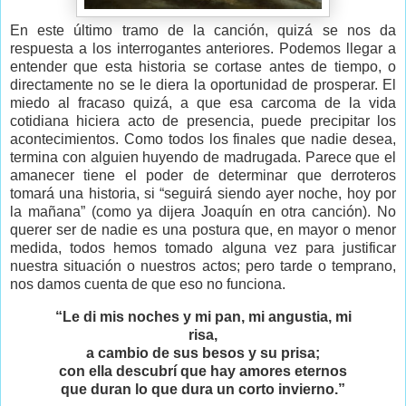
En este último tramo de la canción, quizá se nos da
respuesta a los interrogantes anteriores. Podemos llegar a
entender que esta historia se cortase antes de tiempo, o
directamente no se le diera la oportunidad de prosperar. El
miedo al fracaso quizá, a que esa carcoma de la vida
cotidiana hiciera acto de presencia, puede precipitar los
acontecimientos. Como todos los finales que nadie desea,
termina con alguien huyendo de madrugada. Parece que el
amanecer tiene el poder de determinar que derroteros
tomará una historia, si “seguirá siendo ayer noche, hoy por
la mañana” (como ya dijera Joaquín en otra canción). No
querer ser de nadie es una postura que, en mayor o menor
medida, todos hemos tomado alguna vez para justificar
nuestra situación o nuestros actos; pero tarde o temprano,
nos damos cuenta de que eso no funciona.
“Le di mis noches y mi pan, mi angustia, mi
risa,
a cambio de sus besos y su prisa;
con ella descubrí que hay amores eternos
que duran lo que dura un corto invierno.”