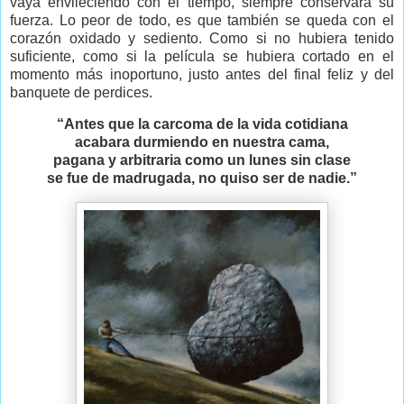
vaya envileciendo con el tiempo, siempre conservará su
fuerza. Lo peor de todo, es que también se queda con el
corazón oxidado y sediento. Como si no hubiera tenido
suficiente, como si la película se hubiera cortado en el
momento más inoportuno, justo antes del final feliz y del
banquete de perdices.
“Antes que la carcoma de la vida cotidiana
acabara durmiendo en nuestra cama,
pagana y arbitraria como un lunes sin clase
se fue de madrugada, no quiso ser de nadie.”