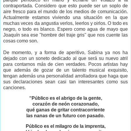
contraportada. Considero que esto puede ser un soplo de
aire fresco para el mundo de los medios de comunicación.
Actualmente estamos viviendo una situación en la que
muchas veces da angustia verlos, leerlos y oirlos. O todo es
negro, o todo es blanco. Espero como agua de mayo que
Joaquín sea ese "hombre del traje gris" que nos cuente las
cosas como son.
De momento, y a forma de aperitivo, Sabina ya nos ha
dejado con un soneto dedicado al que será su nuevo atril
para contarnos más de cien verdades. Pocos artistas hay
que además de gozar de un talento musical exquisito,
tengan además una personalidad arrolladora que haga que
sus declaraciones sean casi tan interesantes como sus
canciones.
“Público es el abrigo de la gente,
corazón de neón corazonado,
qué ganas de gritar contracorriente
las nanas de un futuro con pasado.
Público es el milagro de la imprenta,