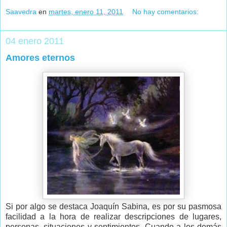
Saavedra
en
martes, enero 11, 2011
No hay comentarios:
04 enero 2011
Amores eternos
Si por algo se destaca Joaquín Sabina, es por su pasmosa
facilidad a la hora de realizar descripciones de lugares,
personas, situaciones y sentimientos. Cuando a los demás