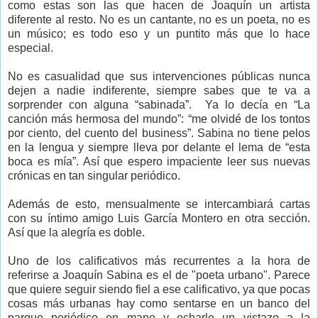
como estas son las que hacen de Joaquín un artista
diferente al resto. No es un cantante, no es un poeta, no es
un músico; es todo eso y un puntito más que lo hace
especial.
No es casualidad que sus intervenciones públicas nunca
dejen a nadie indiferente, siempre sabes que te va a
sorprender con alguna “sabinada”. Ya lo decía en “La
canción más hermosa del mundo”: “me olvidé de los tontos
por ciento, del cuento del business”. Sabina no tiene pelos
en la lengua y siempre lleva por delante el lema de “esta
boca es mía”. Así que espero impaciente leer sus nuevas
crónicas en tan singular periódico.
Además de esto, mensualmente se intercambiará cartas
con su íntimo amigo Luis García Montero en otra sección.
Así que la alegría es doble.
Uno de los calificativos más recurrentes a la hora de
referirse a Joaquín Sabina es el de "poeta urbano". Parece
que quiere seguir siendo fiel a ese calificativo, ya que pocas
cosas más urbanas hay como sentarse en un banco del
parque periódico en mano y echarle un vistazo a la