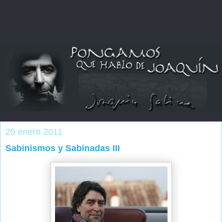
25 enero 2011
Sabinismos y Sabinadas III