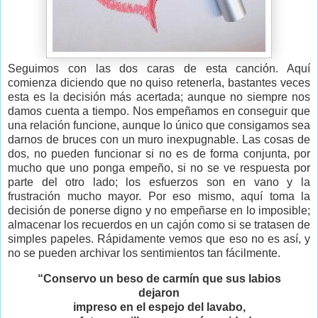
Seguimos con las dos caras de esta canción. Aquí
comienza diciendo que no quiso retenerla, bastantes veces
esta es la decisión más acertada; aunque no siempre nos
damos cuenta a tiempo. Nos empeñamos en conseguir que
una relación funcione, aunque lo único que consigamos sea
darnos de bruces con un muro inexpugnable. Las cosas de
dos, no pueden funcionar si no es de forma conjunta, por
mucho que uno ponga empeño, si no se ve respuesta por
parte del otro lado; los esfuerzos son en vano y la
frustración mucho mayor. Por eso mismo, aquí toma la
decisión de ponerse digno y no empeñarse en lo imposible;
almacenar los recuerdos en un cajón como si se tratasen de
simples papeles. Rápidamente vemos que eso no es así, y
no se pueden archivar los sentimientos tan fácilmente.
“Conservo un beso de carmín que sus labios
dejaron
impreso en el espejo del lavabo,