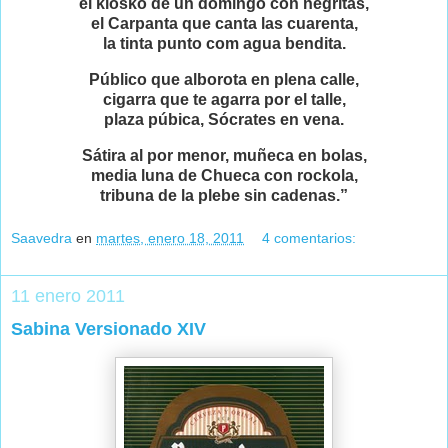
el kiosko de un domingo con negritas,
el Carpanta que canta las cuarenta,
la tinta punto com agua bendita.
Público que alborota en plena calle,
cigarra que te agarra por el talle,
plaza púbica, Sócrates en vena.
Sátira al por menor, muñeca en bolas,
media luna de Chueca con rockola,
tribuna de la plebe sin cadenas.”
Saavedra
en
martes, enero 18, 2011
4 comentarios:
11 enero 2011
Sabina Versionado XIV