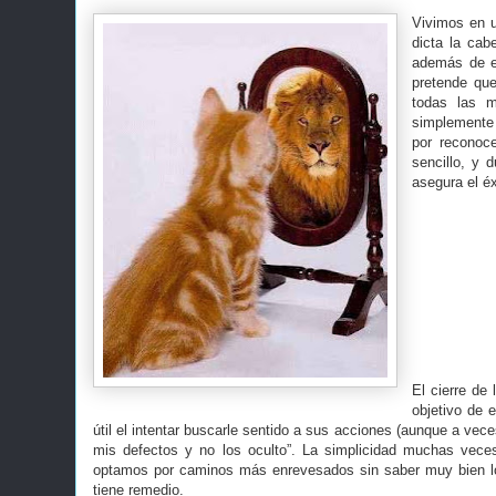
Vivimos en u
dicta la cab
además de e
pretende que
todas las m
simplemente 
por reconoce
sencillo, y 
asegura el éxi
El cierre de
objetivo de 
útil el intentar buscarle sentido a sus acciones (aunque a vec
mis defectos y no los oculto”. La simplicidad muchas veces
optamos por caminos más enrevesados sin saber muy bien lo
tiene remedio.