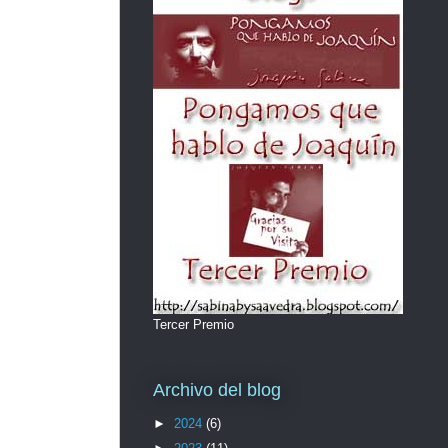
Tercer Premio
Archivo del blog
►
2024
(6)