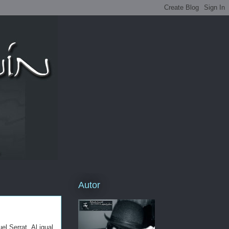
Autor
l Serrat. Al igual