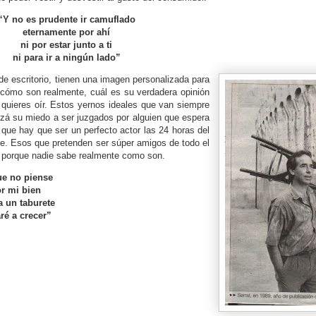
“Y no es prudente ir camuflado
eternamente por ahí
ni por estar junto a ti
ni para ir a ningún lado”
 de escritorio, tienen una imagen personalizada para
 cómo son realmente, cuál es su verdadera opinión
 quieres oír. Estos yernos ideales que van siempre
zá su miedo a ser juzgados por alguien que espera
 que hay que ser un perfecto actor las 24 horas del
ire. Esos que pretenden ser súper amigos de todo el
 porque nadie sabe realmente como son.
ue no piense
or mi bien
 un taburete
ré a crecer”