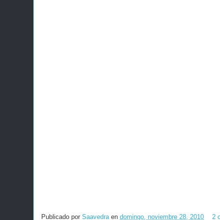
Publicado por
Saavedra
en
domingo, noviembre 28, 2010
2 