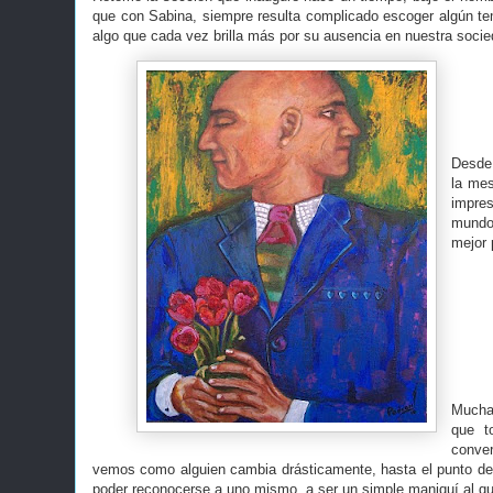
que con Sabina, siempre resulta complicado escoger algún tem
algo que cada vez brilla más por su ausencia en nuestra socie
Desde 
la me
impres
mundo 
mejor 
Mucha
que t
conver
vemos como alguien cambia drásticamente, hasta el punto de 
poder reconocerse a uno mismo, a ser un simple maniquí al que