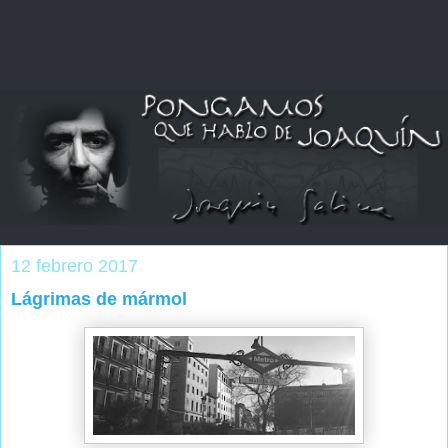
12 febrero 2017
Lágrimas de mármol