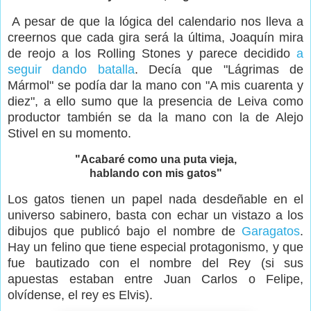
A pesar de que la lógica del calendario nos lleva a
creernos que cada gira será la última, Joaquín mira
de reojo a los Rolling Stones y parece decidido
a
seguir dando batalla
. Decía que "Lágrimas de
Mármol" se podía dar la mano con "A mis cuarenta y
diez", a ello sumo que la presencia de Leiva como
productor también se da la mano con la de Alejo
Stivel en su momento.
"Acabaré como una puta vieja,
hablando con mis gatos"
Los gatos tienen un papel nada desdeñable en el
universo sabinero, basta con echar un vistazo a los
dibujos que publicó bajo el nombre de
Garagatos
.
Hay un felino que tiene especial protagonismo, y que
fue bautizado con el nombre del Rey (si sus
apuestas estaban entre Juan Carlos o Felipe,
olvídense, el rey es Elvis).