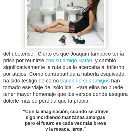
del ubetense. Cierto es que Joaquín tampoco tenía
prisa por reunirse
con su amigo Satán
, y cambió
significativamente la ruta que lo acercaba al infierno
por atajos. Como contrapartida a haberla esquivado,
ha sido testigo de como
varios de sus amigos
han
tomado ese viaje de "sólo ida". Para ellos no puede
tener mayor homenaje que los versos donde asegura
dolerle más su pérdida que la propia.
"Con la imaginación, cuando se atreve,
sigo mordiendo manzanas amargas
pero el futuro es cada vez más breve
y la resaca, larga."