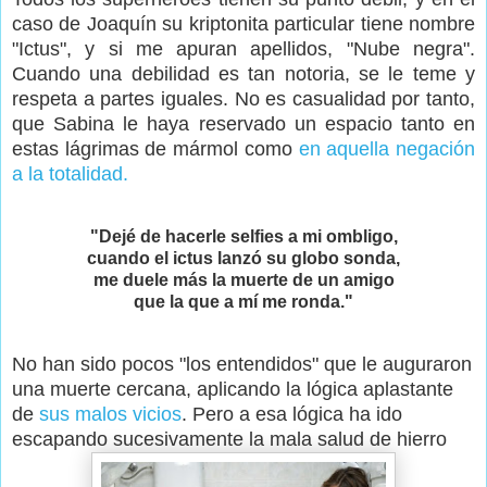
caso de Joaquín su kriptonita particular tiene nombre
"Ictus", y si me apuran apellidos, "Nube negra".
Cuando una debilidad es tan notoria, se le teme y
respeta a partes iguales. No es casualidad por tanto,
que Sabina le haya reservado un espacio tanto en
estas lágrimas de mármol como
en aquella negación
a la totalidad.
"Dejé de hacerle selfies a mi ombligo,
cuando el ictus lanzó su globo sonda,
me duele más la muerte de un amigo
que la que a mí me ronda."
No han sido pocos "los entendidos" que le auguraron
una muerte cercana, aplicando la lógica aplastante
de
sus malos vicios
. Pero a esa lógica ha ido
escapando sucesivamente la mala salud de hierro