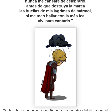
nunca me cansaré de celebrarlo,
antes de que destruya la marea
las huellas de mis lágrimas de mármol,
si me tocó bailar con la más fea,
viví para cantarlo."
Todos los superhéroes tienen su punto débil, y en el