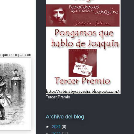
n que no repara en
Tercer Premio
Archivo del blog
►
2024
(6)