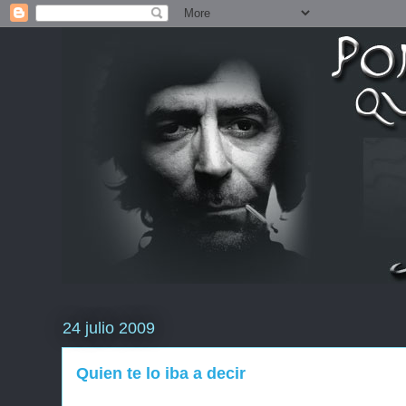
24 julio 2009
Quien te lo iba a decir