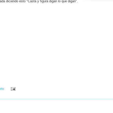
ada diciendo esto "Casta y figura digan lo que digan".
rio: