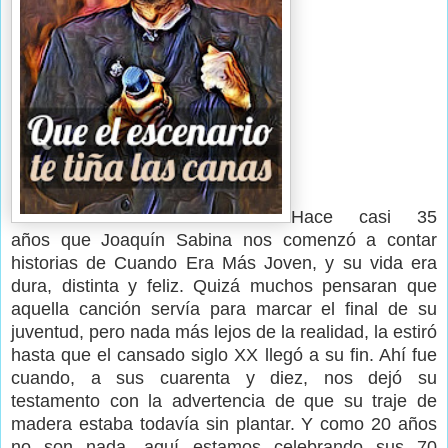
Hace casi 35
años que Joaquín Sabina nos comenzó a contar
historias de Cuando Era Más Joven, y su vida era
dura, distinta y feliz. Quizá muchos pensaran que
aquella canción servía para marcar el final de su
juventud, pero nada más lejos de la realidad, la estiró
hasta que el cansado siglo XX llegó a su fin. Ahí fue
cuando, a sus cuarenta y diez, nos dejó su
testamento con la advertencia de que su traje de
madera estaba todavía sin plantar. Y como 20 años
no son nada, aquí estamos celebrando sus 70