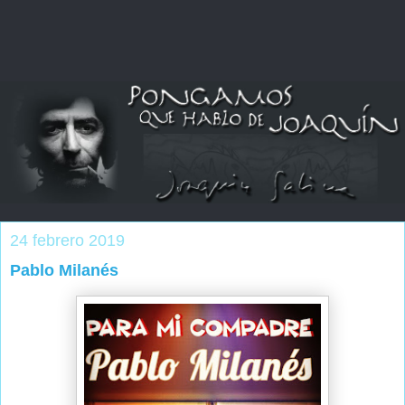
24 febrero 2019
Pablo Milanés