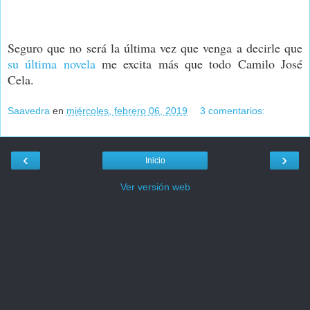
Seguro que no será la última vez que venga a decirle que
su última novela
me excita más que todo Camilo José
Cela.
Saavedra
en
miércoles, febrero 06, 2019
3 comentarios:
‹
›
Inicio
Ver versión web