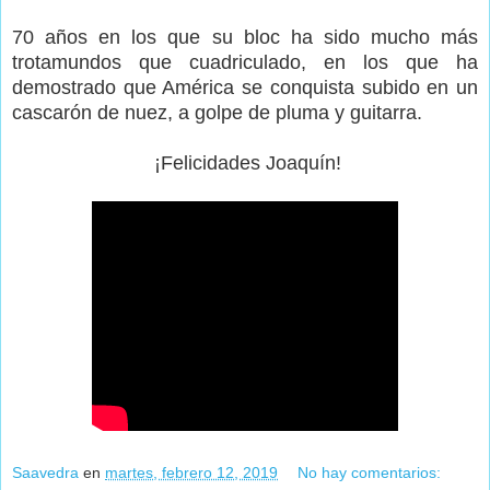
70 años en los que su bloc ha sido mucho más
trotamundos que cuadriculado, en los que ha
demostrado que América se conquista subido en un
cascarón de nuez, a golpe de pluma y guitarra.
¡Felicidades Joaquín!
Saavedra
en
martes, febrero 12, 2019
No hay comentarios: