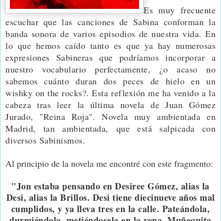
Es muy frecuente
escuchar que las canciones de Sabina conforman la
banda sonora de varios episodios de nuestra vida. En
lo que hemos caído tanto es que ya hay numerosas
expresiones Sabineras que podríamos incorporar a
nuestro vocabulario perfectamente, ¿o acaso no
sabemos cuánto duran dos peces de hielo en un
wishky on the rocks?. Esta reflexión me ha venido a la
cabeza tras leer la última novela de Juan Gómez
Jurado, "Reina Roja". Novela muy ambientada en
Madrid, tan ambientada,
que está salpicada con
diversos Sabinismos.
Al principio de la novela me encontré con este fragmento:
"Jon estaba pensando en Desiree Gómez, alias la
Desi, alias la Brillos. Desi tiene diecinueve años mal
cumplidos, y ya lleva tres en la calle. Pateándola,
durmiéndola, metiéndosela en la vena. Muñequita