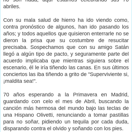
abriles.
Con su mala salud de hierro ha ido viendo como,
contra pronóstico de algunos, han ido pasando los
años; y todos aquellos que quisieron enterrarle no se
dieron la prisa que su costumbre de resucitar
precisaba. Sospechamos que con su amigo Satán
llegó a algún tipo de pacto, y seguramente parte del
acuerdo implicaba que mientras siguiera sobre el
escenario, él le iría tiñendo las canas. En sus últimos
conciertos las iba tiñendo a grito de "Superviviente si,
¡maldita sea!".
70 años esperando a la Primavera en Madrid,
guardando con celo el mes de Abril, buscando la
canción más hermosa del mundo bajo las teclas de
una Hispano Olivetti, renunciando a tomar pastillas
para no soñar, pidiendo un tequila por cada duda,
disparando contra el olvido y soñando con los pies.