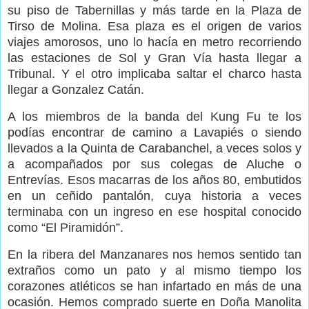
su piso de Tabernillas y más tarde en la Plaza de
Tirso de Molina. Esa plaza es el origen de varios
viajes amorosos, uno lo hacía en metro recorriendo
las estaciones de Sol y Gran Vía hasta llegar a
Tribunal. Y el otro implicaba saltar el charco hasta
llegar a Gonzalez Catán.
A los miembros de la banda del Kung Fu te los
podías encontrar de camino a Lavapiés o siendo
llevados a la Quinta de Carabanchel, a veces solos y
a acompañados por sus colegas de Aluche o
Entrevías. Esos macarras de los años 80, embutidos
en un ceñido pantalón, cuya historia a veces
terminaba con un ingreso en ese hospital conocido
como “El Piramidón”.
En la ribera del Manzanares nos hemos sentido tan
extraños como un pato y al mismo tiempo los
corazones atléticos se han infartado en más de una
ocasión. Hemos comprado suerte en Doña Manolita