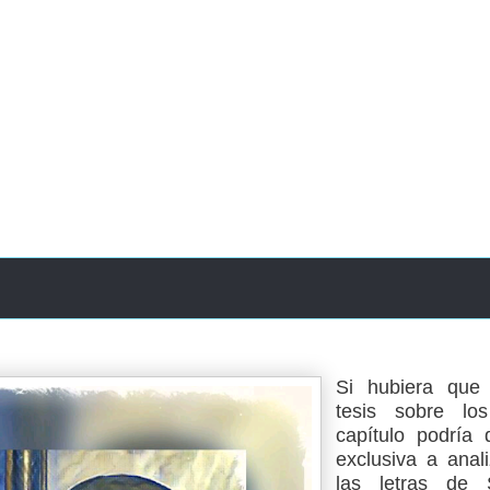
Si hubiera que 
tesis sobre lo
capítulo podría 
exclusiva a anal
las letras de 