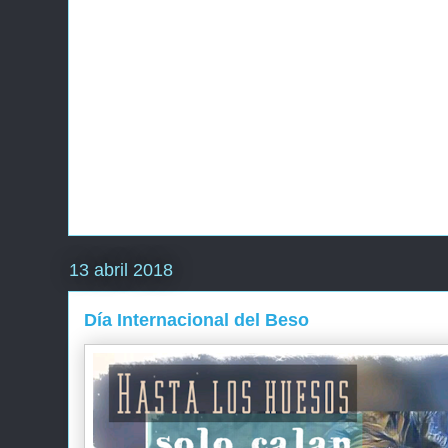
13 abril 2018
Día Internacional del Beso