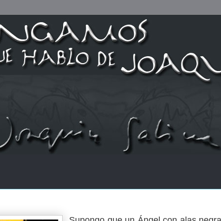
Supongo que un Ángel con alas negra