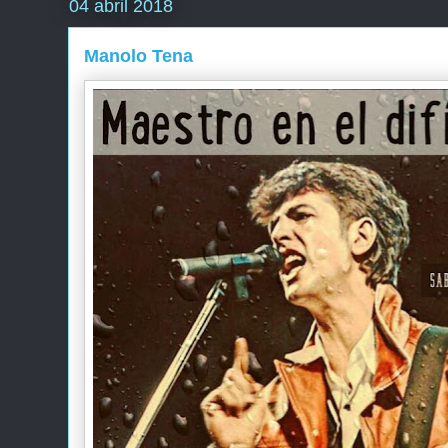
04 abril 2018
Manolo Tena