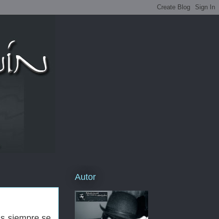
Autor
s siempre se