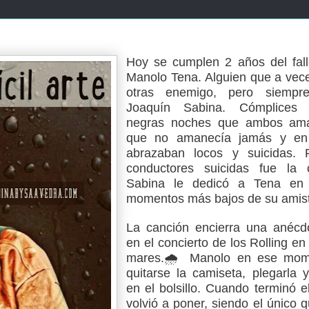
Hoy se cumplen 2 años del fall
Manolo Tena. Alguien que a vec
otras enemigo, pero siempr
Joaquín Sabina. Cómplices
negras noches que ambos ama
que no amanecía jamás y en
abrazaban locos y suicidas. 
conductores suicidas fue la 
Sabina le dedicó a Tena en
momentos más bajos de su amis
La canción encierra una anécd
en el concierto de los Rolling en
mares.🌧️ Manolo en ese mome
quitarse la camiseta, plegarla 
en el bolsillo. Cuando terminó el
volvió a poner, siendo el único