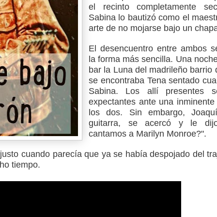
el recinto completamente se
Sabina lo bautizó como el maestro
arte de no mojarse bajo un chapa
El desencuentro entre ambos se
la forma más sencilla. Una noche 
bar la Luna del madrileño barrio
se encontraba Tena sentado cua
Sabina. Los allí presentes s
expectantes ante una inminente
los dos. Sin embargo, Joaquí
guitarra, se acercó y le dij
cantamos a Marilyn Monroe?".
justo cuando parecía que ya se había despojado del traj
cho tiempo.