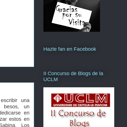
Hazte fan en Facebook
II Concurso de Blogs de la
UCLM
escribir una
s besos, un
dedicarse en
izar estos en
Sabina. Los