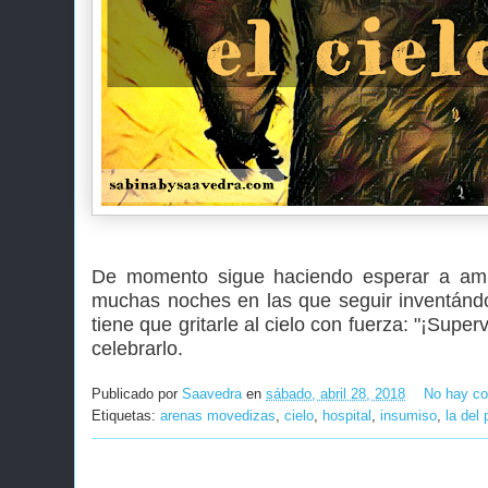
De momento sigue haciendo esperar a amb
muchas noches en las que seguir inventándo
tiene que gritarle al cielo con fuerza: "¡Sup
celebrarlo.
Publicado por
Saavedra
en
sábado, abril 28, 2018
No hay co
Etiquetas:
arenas movedizas
,
cielo
,
hospital
,
insumiso
,
la del 