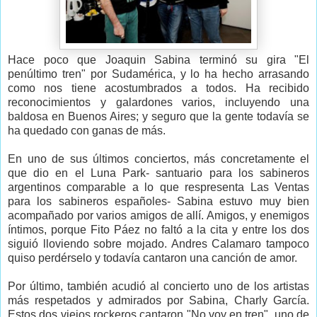
Hace poco que Joaquin Sabina terminó su gira "El
penúltimo tren" por Sudamérica, y lo ha hecho arrasando
como nos tiene acostumbrados a todos. Ha recibido
reconocimientos y galardones varios, incluyendo una
baldosa en Buenos Aires; y seguro que la gente todavía se
ha quedado con ganas de más.
En uno de sus últimos conciertos, más concretamente el
que dio en el Luna Park- santuario para los sabineros
argentinos comparable a lo que respresenta Las Ventas
para los sabineros españoles- Sabina estuvo muy bien
acompañado por varios amigos de allí. Amigos, y enemigos
íntimos, porque Fito Páez no faltó a la cita y entre los dos
siguió lloviendo sobre mojado. Andres Calamaro tampoco
quiso perdérselo y todavía cantaron una canción de amor.
Por último, también acudió al concierto uno de los artistas
más respetados y admirados por Sabina, Charly García.
Estos dos viejos rockeros cantaron "No voy en tren", uno de