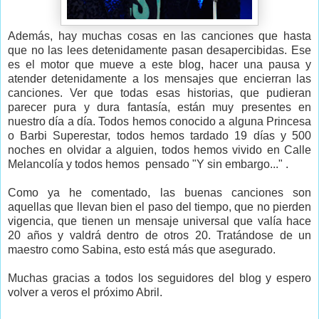
Además, hay muchas cosas en las canciones que hasta
que no las lees detenidamente pasan desapercibidas. Ese
es el motor que mueve a este blog, hacer una pausa y
atender detenidamente a los mensajes que encierran las
canciones. Ver que todas esas historias, que pudieran
parecer pura y dura fantasía, están muy presentes en
nuestro día a día. Todos hemos conocido a alguna Princesa
o Barbi Superestar, todos hemos tardado 19 días y 500
noches en olvidar a alguien, todos hemos vivido en Calle
Melancolía y todos hemos pensado "Y sin embargo..." .
Como ya he comentado, las buenas canciones son
aquellas que llevan bien el paso del tiempo, que no pierden
vigencia, que tienen un mensaje universal que valía hace
20 años y valdrá dentro de otros 20. Tratándose de un
maestro como Sabina, esto está más que asegurado.
Muchas gracias a todos los seguidores del blog y espero
volver a veros el próximo Abril.