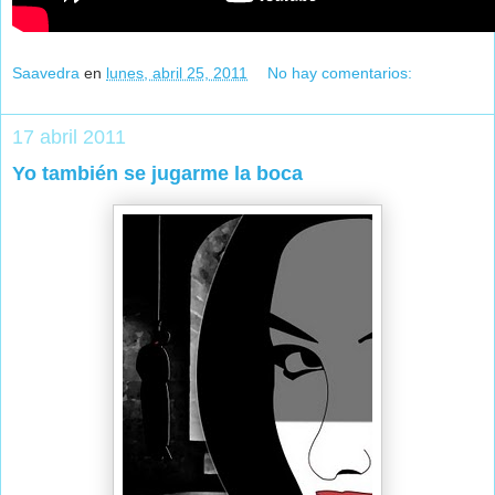
Saavedra
en
lunes, abril 25, 2011
No hay comentarios:
17 abril 2011
Yo también se jugarme la boca