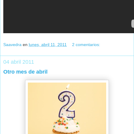
Saavedra
en
lunes, abril 11, 2011
2 comentarios:
04 abril 2011
Otro mes de abril