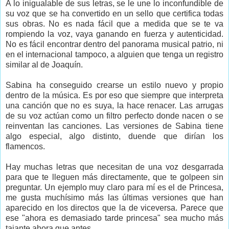
A lo inigualable de sus letras, se le une lo inconfundible de
su voz que se ha convertido en un sello que certifica todas
sus obras. No es nada fácil que a medida que se te va
rompiendo la voz, vaya ganando en fuerza y autenticidad.
No es fácil encontrar dentro del panorama musical patrio, ni
en el internacional tampoco, a alguien que tenga un registro
similar al de Joaquín.
Sabina ha conseguido crearse un estilo nuevo y propio
dentro de la música. Es por eso que siempre que interpreta
una canción que no es suya, la hace renacer. Las arrugas
de su voz actúan como un filtro perfecto donde nacen o se
reinventan las canciones. Las versiones de Sabina tiene
algo especial, algo distinto, duende que dirían los
flamencos.
Hay muchas letras que necesitan de una voz desgarrada
para que te lleguen más directamente, que te golpeen sin
preguntar. Un ejemplo muy claro para mí es el de Princesa,
me gusta muchísimo más las últimas versiones que han
aparecido en los directos que la de viceversa. Parece que
ese "ahora es demasiado tarde princesa" sea mucho más
tajante ahora que antes.