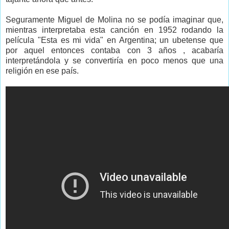
Seguramente Miguel de Molina no se podía imaginar que,
mientras interpretaba esta canción en 1952 rodando la
película "Esta es mi vida" en Argentina; un ubetense que
por aquel entonces contaba con 3 años , acabaría
interpretándola y se convertiría en poco menos que una
religión en ese país.