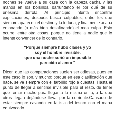
noches se vuelve a su casa con la cabeza gacha y las
manos en los bolsillos, barruntando el por qué de su
enésima derrota. Al principio intenta encontrar
explicaciones, después busca culpables, entre los que
siempre aparecen el destino y la fortuna; y finalmente acaba
entonando (o más bien desafinando) el mea culpa. Esto
ocurre, entre otra cosas, porque no tiene a nadie que lo
intente convencer de lo contrario.
“Porque siempre hubo clases y yo
soy el hombre invisible,
que una noche soñó un imposible
parecido al amor.”
Dicen que las comparaciones suelen ser odiosas, pues en
este caso lo son, y mucho; porque en esa clasificación que
hace, se ve siempre con el farolillo rojo a cuestas. Hasta el
punto de llegar a sentirse invisible para el resto, de tener
que remar mucho para llegar a la misma orilla, a la que
otros llegan dejándose llevar por la corriente.Cansado de
estar siempre cavando en la isla del tesoro con el mapa
equivocado.