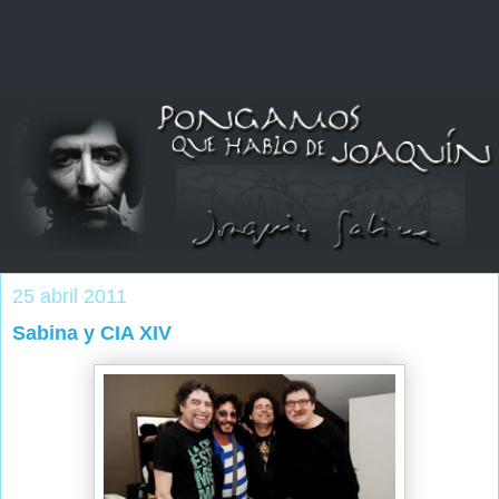
25 abril 2011
Sabina y CIA XIV