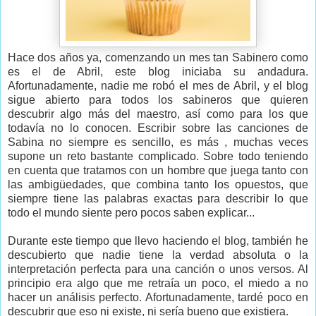
Hace dos años ya, comenzando un mes tan Sabinero como
es el de Abril, este blog iniciaba su andadura.
Afortunadamente, nadie me robó el mes de Abril, y el blog
sigue abierto para todos los sabineros que quieren
descubrir algo más del maestro, así como para los que
todavía no lo conocen. Escribir sobre las canciones de
Sabina no siempre es sencillo, es más , muchas veces
supone un reto bastante complicado. Sobre todo teniendo
en cuenta que tratamos con un hombre que juega tanto con
las ambigüedades, que combina tanto los opuestos, que
siempre tiene las palabras exactas para describir lo que
todo el mundo siente pero pocos saben explicar...
Durante este tiempo que llevo haciendo el blog, también he
descubierto que nadie tiene la verdad absoluta o la
interpretación perfecta para una canción o unos versos. Al
principio era algo que me retraía un poco, el miedo a no
hacer un análisis perfecto. Afortunadamente, tardé poco en
descubrir que eso ni existe, ni sería bueno que existiera.