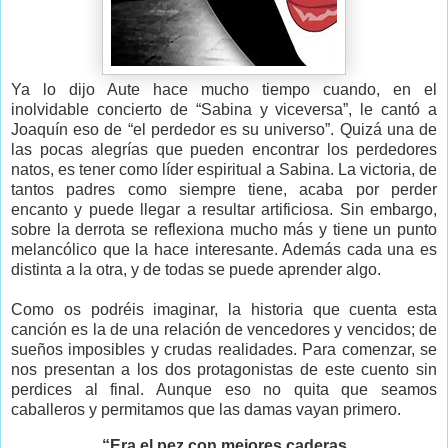
Ya lo dijo Aute hace mucho tiempo cuando, en el
inolvidable concierto de “Sabina y viceversa”, le cantó a
Joaquín eso de “el perdedor es su universo”. Quizá una de
las pocas alegrías que pueden encontrar los perdedores
natos, es tener como líder espiritual a Sabina. La victoria, de
tantos padres como siempre tiene, acaba por perder
encanto y puede llegar a resultar artificiosa. Sin embargo,
sobre la derrota se reflexiona mucho más y tiene un punto
melancólico que la hace interesante. Además cada una es
distinta a la otra, y de todas se puede aprender algo.
Como os podréis imaginar, la historia que cuenta esta
canción es la de una relación de vencedores y vencidos; de
sueños imposibles y crudas realidades. Para comenzar, se
nos presentan a los dos protagonistas de este cuento sin
perdices al final. Aunque eso no quita que seamos
caballeros y permitamos que las damas vayan primero.
“Era el pez con mejores caderas