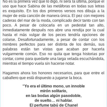
No es la primera vez que lo digo, ni será la última, porque el
uso que hace Sabina de las metáforas en todas sus letras
es exquisito. En los dos primeros versos nos dibuja a la
mujer de esta canción de manera única. El pez con mejores
caderas del mar de la moda, complicado decir tanto con tan
poco. A pesar de colocarla en un pedestal tan alto,
inmediatamente después nos abre una rendija por la cual
hasta el más vulgar de los peces tendría opciones de
colarse. Desafortunadamente, a pesar de contar con los
mimbres perfectos para ser distinta de los demás, sus
palabras están tan vistas que acaban por hacerla
vulgarmente común. Eso no quita que tenga historias por
contar, como para quedarte una larga velada escuchándola,
mientras el tiempo vuela sin hacerse notar.
Hagamos ahora los honores necesarios, para que entre el
caballero que está dispuesto a jugarse la boca.
“Yo era el último mono, un innoble
mirón solitario,
en las bodas algún pasodoble,
de suelto… ni hablar.
El perfume tabú de Chanel