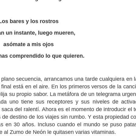
Los bares y los rostros
an un instante, luego mueren,
asómate a mis ojos
 has comprendido lo que quieren.
plano secuencia, arrancamos una tarde cualquiera en l
a final está en el aire. En los primeros versos de la ca
elija su propio sabor. La metáfora de un telegrama urgen
Cada uno tiene sus receptores y sus niveles de activa
saca del ralentí. Ahora es el momento de introducir el t
s de destino de los viajes sin rumbo. Y esta propiedad c
as en 30 años. Incluso cuando el mundo se puso patas
e al Zumo de Neón le quitasen varias vitaminas.