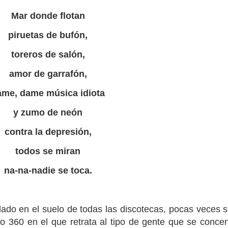
Mar donde flotan
piruetas de bufón,
toreros de salón,
amor de garrafón,
ame, dame música idiota
y zumo de neón
contra la depresión,
todos se miran
na-na-nadie se toca.
celado en el suelo de todas las discotecas, pocas veces 
o 360 en el que retrata al tipo de gente que se concent