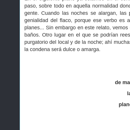
paso, sobre todo en aquella normalidad donde
gente. Cuando las noches se alargan, las 
genialidad del flaco, porque ese verbo es
planes... Sin embargo en este relato, vemo
baños. Otro lugar en el que se podrían ree
purgatorio del local y de la noche; ahí much
la condena será dulce o amarga.
de ma
l
plan