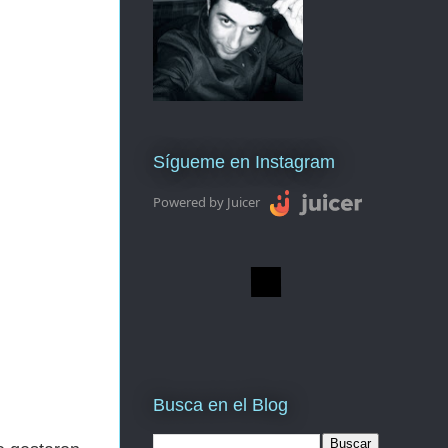
Sígueme en Instagram
Powered by Juicer
Busca en el Blog