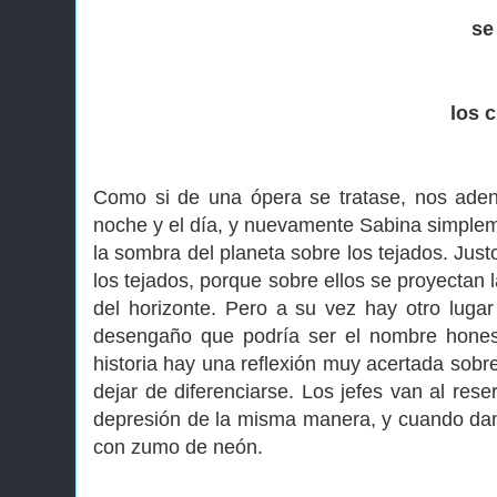
se 
los c
Como si de una ópera se tratase, nos adent
noche y el día, y nuevamente Sabina simplem
la sombra del planeta sobre los tejados. Just
los tejados, porque sobre ellos se proyectan 
del horizonte. Pero a su vez hay otro luga
desengaño que podría ser el nombre honesto
historia hay una reflexión muy acertada sobr
dejar de diferenciarse. Los jefes van al res
depresión de la misma manera, y cuando dan l
con zumo de neón.