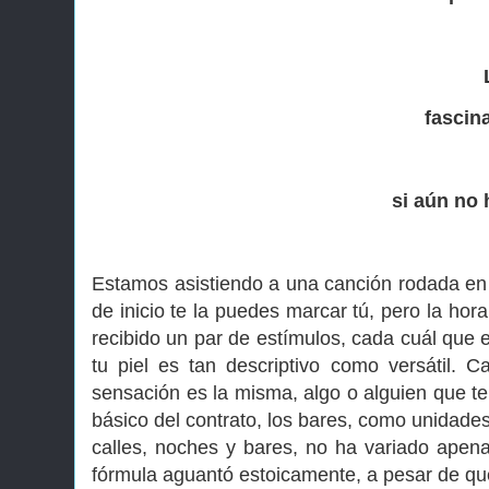
fascin
si aún no
Estamos asistiendo a una canción rodada en 
de inicio te la puedes marcar tú, pero la hor
recibido un par de estímulos, cada cuál que 
tu piel es tan descriptivo como versátil. 
sensación es la misma, algo o alguien que te 
básico del contrato, los bares, como unidade
calles, noches y bares, no ha variado apen
fórmula aguantó estoicamente, a pesar de qu