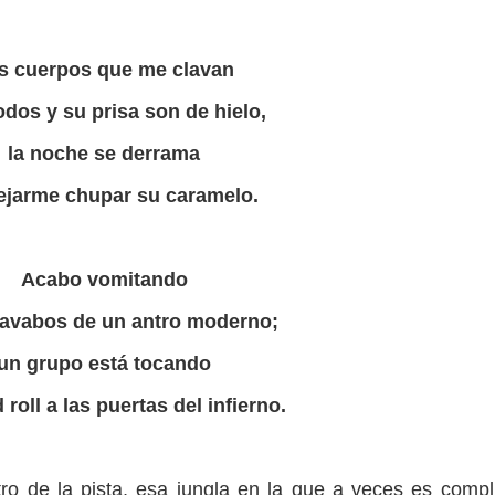
s cuerpos que me clavan
dos y su prisa son de hielo,
la noche se derrama
ejarme chupar su caramelo.
Acabo vomitando
lavabos de un antro moderno;
un grupo está tocando
 roll a las puertas del infierno.
ro de la pista, esa jungla en la que a veces es compl