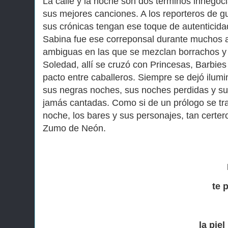
La calle y la noche son dos términos innegoc
sus mejores canciones. A los reporteros de g
sus crónicas tengan ese toque de autenticida
Sabina fue ese correponsal durante muchos añ
ambiguas en las que se mezclan borrachos y m
Soledad, allí se cruzó con Princesas, Barbies
pacto entre caballeros. Siempre se dejó ilumi
sus negras noches, sus noches perdidas y su
jamás cantadas. Como si de un prólogo se tra
noche, los bares y sus personajes, tan cert
Zumo de Neón.
te 
la pie