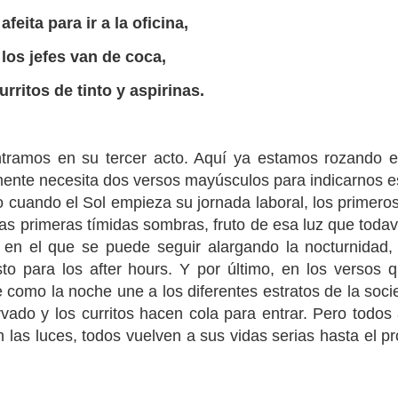
afeita para ir a la oficina,
los jefes van de coca,
urritos de tinto y aspirinas.
ramos en su tercer acto. Aquí ya estamos rozando el
ente necesita dos versos mayúsculos para indicarnos es
o cuando el Sol empieza su jornada laboral, los primeros
las primeras tímidas sombras, fruto de esa luz que todav
r en el que se puede seguir alargando la nocturnidad,
 para los after hours. Y por último, en los versos q
e como la noche une a los diferentes estratos de la soci
ervado y los curritos hacen cola para entrar. Pero todos
as luces, todos vuelven a sus vidas serias hasta el pr