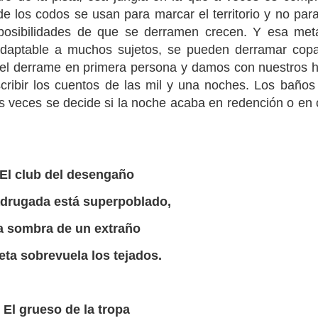
 los codos se usan para marcar el territorio y no para
posibilidades de que se derramen crecen. Y esa metá
 adaptable a muchos sujetos, se pueden derramar copa
s el derrame en primera persona y damos con nuestros 
scribir los cuentos de las mil y una noches. Los baño
as veces se decide si la noche acaba en redención o en 
El club del desengaño
drugada está superpoblado,
a sombra de un extraño
eta sobrevuela los tejados.
El grueso de la tropa