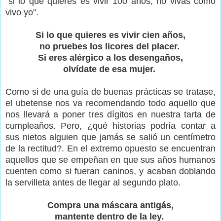
"si lo que quieres es vivir 100 años, no vivas como
vivo yo".
Si lo que quieres es vivir cien años,
no pruebes los licores del placer.
Si eres alérgico a los desengaños,
olvídate de esa mujer.
Como si de una guía de buenas prácticas se tratase,
el ubetense nos va recomendando todo aquello que
nos llevará a poner tres dígitos en nuestra tarta de
cumpleaños. Pero, ¿qué historias podría contar a
sus nietos alguien que jamás se salió un centímetro
de la rectitud?. En el extremo opuesto se encuentran
aquellos que se empeñan en que sus años humanos
cuenten como si fueran caninos, y acaban doblando
la servilleta antes de llegar al segundo plato.
Compra una máscara antigás,
mantente dentro de la ley.