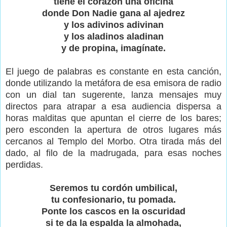
tiene el corazón una oficina
donde Don Nadie gana al ajedrez
y los adivinos adivinan
y los aladinos aladinan
y de propina, imagínate.
El juego de palabras es constante en esta canción,
donde utilizando la metáfora de esa emisora de radio
con un dial tan sugerente, lanza mensajes muy
directos para atrapar a esa audiencia dispersa a
horas malditas que apuntan el cierre de los bares;
pero esconden la apertura de otros lugares más
cercanos al Templo del Morbo. Otra
tirada más del
dado, al filo de la madrugada, para esas noches
perdidas.
Seremos tu cordón umbilical,
tu confesionario, tu pomada.
Ponte los cascos en la oscuridad
si te da la espalda la almohada,