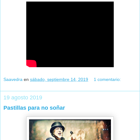
Saavedra
en
sábado, septiembre 14, 2019
1 comentario:
19 agosto 2019
Pastillas para no soñar