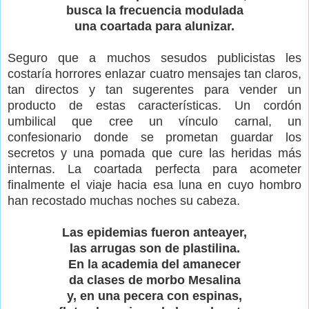
busca la frecuencia modulada
una coartada para alunizar.
Seguro que a muchos sesudos publicistas les
costaría horrores enlazar cuatro mensajes tan claros,
tan directos y tan sugerentes para vender un
producto de estas características. Un cordón
umbilical que cree un vínculo carnal, un
confesionario donde se prometan guardar los
secretos y una pomada que cure las heridas más
internas. La coartada perfecta para acometer
finalmente el viaje hacia esa luna en cuyo hombro
han recostado muchas noches su cabeza.
Las epidemias fueron anteayer,
las arrugas son de plastilina.
En la academia del amanecer
da clases de morbo Mesalina
y, en una pecera con espinas,