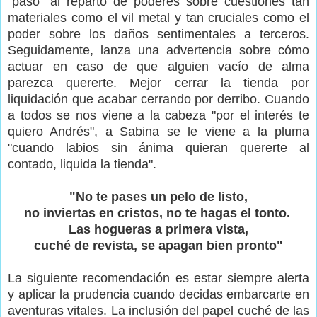
"paso" al reparto de poderes sobre cuestiones tan
materiales como el vil metal y tan cruciales como el
poder sobre los daños sentimentales a terceros.
Seguidamente, lanza una advertencia sobre cómo
actuar en caso de que alguien vacío de alma
parezca quererte. Mejor cerrar la tienda por
liquidación que acabar cerrando por derribo. Cuando
a todos se nos viene a la cabeza "por el interés te
quiero Andrés", a Sabina se le viene a la pluma
"cuando labios sin ánima quieran quererte al
contado, liquida la tienda".
"No te pases un pelo de listo,
no inviertas en cristos, no te hagas el tonto.
Las hogueras a primera vista,
cuché de revista, se apagan bien pronto"
La siguiente recomendación es estar siempre alerta
y aplicar la prudencia cuando decidas embarcarte en
aventuras vitales. La inclusión del papel cuché de las