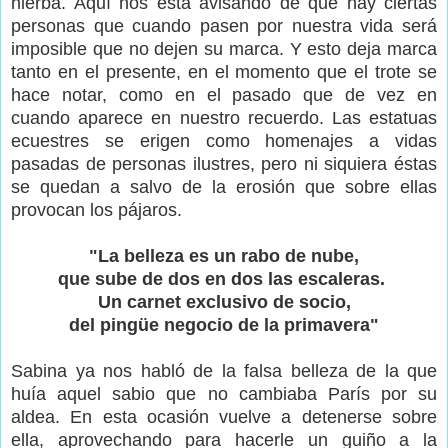
hierba. Aquí nos está avisando de que hay ciertas
personas que cuando pasen por nuestra vida será
imposible que no dejen su marca. Y esto deja marca
tanto en el presente, en el momento que el trote se
hace notar, como en el pasado que de vez en
cuando aparece en nuestro recuerdo. Las estatuas
ecuestres se erigen como homenajes a vidas
pasadas de personas ilustres, pero ni siquiera éstas
se quedan a salvo de la erosión que sobre ellas
provocan los pájaros.
"La belleza es un rabo de nube,
que sube de dos en dos las escaleras.
Un carnet exclusivo de socio,
del pingüe negocio de la primavera"
Sabina ya nos habló de la falsa belleza de la que
huía aquel sabio que no cambiaba París por su
aldea. En esta ocasión vuelve a detenerse sobre
ella, aprovechando para hacerle un guiño a la