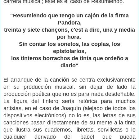
carrera musical; éste es el caso de Resumiendo.
"Resumiendo que tengo un cajón de la firma
Pandora,
treinta y siete chançons, c'est a dire, una y media
por hora.
Sin contar los sonetos, las coplas, los
epistolarios,
los tinteros borrachos de tinta que ordeño a
diario"
El arranque de la canción se centra exclusivamente
en su producción musical, sin dejar de lado la
producción poética que no es para nada desdeñable.
La figura del tintero sería retórica para muchos
artistas, en el caso de Joaquín (alejado de todos los
dispositivos electrónicos) no lo es, las letras de sus
canciones pasan directamente de su mente a la tinta
que ilustra sus cuadernos, libretas, servilletas o lo
cualquier derivado del papel que pueda