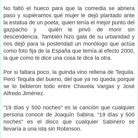
No faltó el hueco para que la comedia se abriera
paso y supiéramos qué mujer le dejó plantado ante
la estatua de un poeta, quien
tenía el mejor punto del
gazpacho y
quién le privó de morir sin
descendencia. También hizo gala de su urbanidad y
nos dejó para la posteridad un monólogo que actúa
como foto fija de la España que temía al efecto 2000,
la que como te dice una cosa te dice la otra.
Por si faltara poco, la guinda vino rellena de Tequila.
Pero Tequila del bueno, del que ya no queda porque
se lo bebieron todo entre Chavela Vargas y José
Alfredo Jiménez.
"19 días y 500 noches" es la canción que cualquier
persona conoce de Joaquín Sabina. "19 días y 500
noches" es el disco que cualquier Sabinero se
llevaría a una isla sin Robinson.