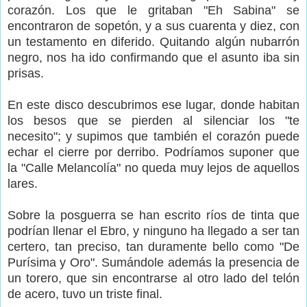
corazón. Los que le gritaban "Eh Sabina" se
encontraron de sopetón, y a sus cuarenta y diez, con
un testamento en diferido. Quitando algún nubarrón
negro, nos ha ido confirmando que el asunto iba sin
prisas.
En este disco descubrimos ese lugar, donde habitan
los besos que se pierden al silenciar los "te
necesito"; y supimos que también el corazón puede
echar el cierre por derribo. Podríamos suponer que
la "Calle Melancolía" no queda muy lejos de aquellos
lares.
Sobre la posguerra se han escrito ríos de tinta que
podrían llenar el Ebro, y ninguno ha llegado a ser tan
certero, tan preciso, tan duramente bello como "De
Purísima y Oro". Sumándole además la presencia de
un torero, que sin encontrarse al otro lado del telón
de acero, tuvo un triste final.