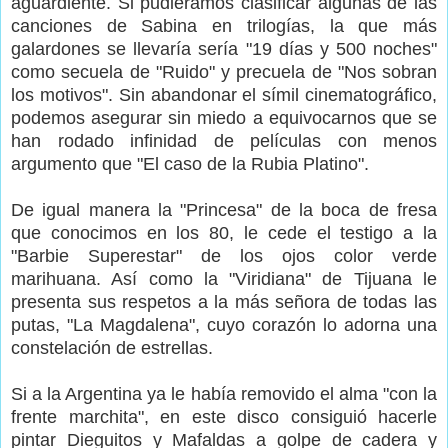
aguardiente. Si pudiéramos clasificar algunas de las
canciones de Sabina en trilogías, la que más
galardones se llevaría sería "19 días y 500 noches"
como secuela de "Ruido" y precuela de "Nos sobran
los motivos". Sin abandonar el símil cinematográfico,
podemos asegurar sin miedo a equivocarnos que se
han rodado infinidad de películas con menos
argumento que "El caso de la Rubia Platino".
De igual manera la "Princesa" de la boca de fresa
que conocimos en los 80, le cede el testigo a la
"Barbie Superestar" de los ojos color verde
marihuana. Así como la "Viridiana" de Tijuana le
presenta sus respetos a la más señora de todas las
putas, "La Magdalena", cuyo corazón lo adorna una
constelación de estrellas.
Si a la Argentina ya le había removido el alma "con la
frente marchita", en este disco consiguió hacerle
pintar Dieguitos y Mafaldas a golpe de cadera y