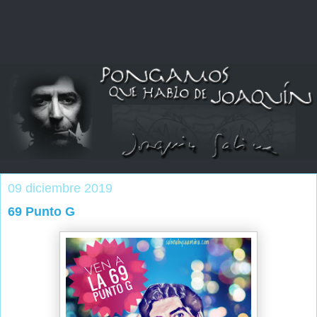
09 diciembre 2019
69 Punto G