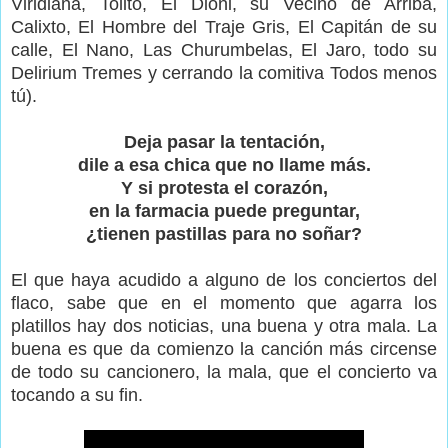
Viridiana, Tolito, El Dioni, su Vecino de Arriba,
Calixto, El Hombre del Traje Gris, El Capitán de su
calle, El Nano, Las Churumbelas, El Jaro, todo su
Delirium Tremes y cerrando la comitiva Todos menos
tú).
Deja pasar la tentación,
dile a esa chica que no llame más.
Y si protesta el corazón,
en la farmacia puede preguntar,
¿tienen pastillas para no soñar?
El que haya acudido a alguno de los conciertos del
flaco, sabe que en el momento que agarra los
platillos hay dos noticias, una buena y otra mala. La
buena es que da comienzo la canción más circense
de todo su cancionero, la mala, que el concierto va
tocando a su fin.