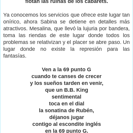
flotan las ruinas de los cabarets.
Ya conocemos los servicios que ofrece este lugar tan
onírico, ahora Sabina se detiene en detalles más
atractivos. Mesalina, que llevó la lujuria por bandera,
toma las riendas de este lugar donde todos los
problemas se relativizan y el placer se abre paso. Un
lugar donde no existe la represión para las
fantasías.
Ven a la 69 punto G
cuando te canses de crecer
y los sueños tarden en venir,
que un B.B. King
sentimental
toca en el dial
la sonatina de Rubén,
déjanos jugar
contigo al escondite inglés
en la 69 punto G.