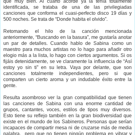
que muy bien. Al cuarto acorde ya la tenía totalmente
identificada, se trataba de una de las privilegiadas
canciones que conforma el cuasi-perfecto disco 19 días y
500 noches. Se trata de “Donde habita el olvido”.
Retomando el hilo de la canción mencionada
anteriormente, “Buscando en la basura”, me gustaría anotar
un par de detalles. Cuando hablo de Sabina como un
maestro para muchos artistas no lo hago para añadir otro
elogio más a la lista, lo hago con ciertos argumentos. Si os
fijáis detenidamente, se ve claramente la influencia de “Así
estoy yo sin ti” en su letra. Vaya por delante, que son
canciones totalmente independientes, pero si que
comparten un cierto aroma y un indudable éxito entre la
gente.
Resulta asombroso ver la gran compatibilidad que tienen
las canciones de Sabina con una enorme cantidad de
grupos, cantantes, voces, estilos de tipos muy diversos.
Esto tiene su reflejo también en la gran biodiversidad que
existe en el mundo de los Sabineros. Personas que serían
incapaces de compartir mesa ni de cruzarse más de media
palabra, pero que no tienen ningún problema en vibrar y