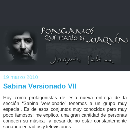
19 marzo 2010
Sabina Versionado VII
Hoy como protagonistas de esta nueva entrega de la
sección “Sabina Versionado” tenemos a un grupo muy
especial. Es de esos conjuntos muy conocidos pero muy
poco famosos; me explico, una gran cantidad de personas
conocen su música a pesar de no estar constantemente
sonando en radios y televisiones.