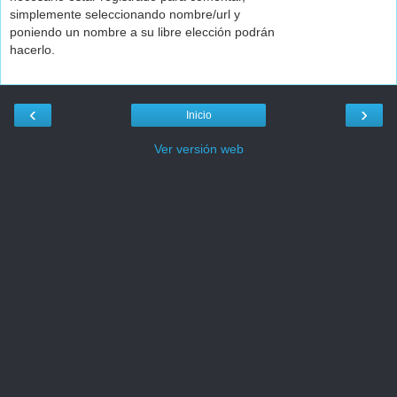
simplemente seleccionando nombre/url y
poniendo un nombre a su libre elección podrán
hacerlo.
‹
›
Inicio
Ver versión web