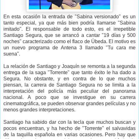
En esta ocasión la entrada de "Sabina versionado" es un
tanto especial, ya que más bien podría llamarse "Sabina
imitado". El responsable de todo esto, es el irrepetible
Santiago Segura, que se arrancó a cantar "19 días y 500
noches" caracterizado como el flaco de Úbeda. El motivo es
un nuevo programa de Antena 3 llamado "Tu cara me
suena".
La relación de Santiago y Joaquín se remonta a la segunda
entrega de la saga "Torrente" que tanto éxito le ha dado a
Segura. No obstante, y en contra de lo que muchos
piensan, la carrera de Santiago Segura no se limita a la
interpretación del policía más peculiar del panorama
nacional. A poco que se investigue en su carrera
cinematográfica, se pueden observar grandes películas y no
menos grandes interpretaciones.
Santiago ha sabido dar con la tecla que muchos buscan y
pocos encuentran, y ha hecho de "Torrente" el salvavidas
de la taquilla española en varias ocasiones. Pero hay que