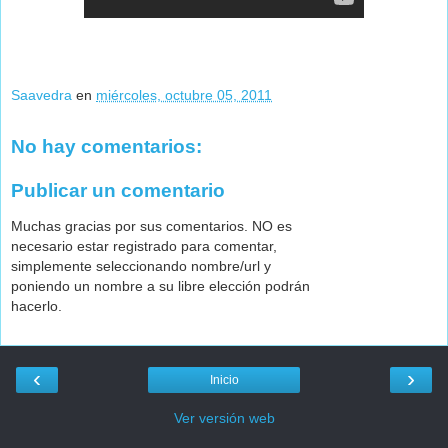
Saavedra
en
miércoles, octubre 05, 2011
No hay comentarios:
Publicar un comentario
Muchas gracias por sus comentarios. NO es
necesario estar registrado para comentar,
simplemente seleccionando nombre/url y
poniendo un nombre a su libre elección podrán
hacerlo.
‹
›
Inicio
Ver versión web