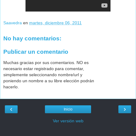
Saavedra
en
martes, diciembre 06, 2011
No hay comentarios:
Publicar un comentario
Muchas gracias por sus comentarios. NO es
necesario estar registrado para comentar,
simplemente seleccionando nombre/url y
poniendo un nombre a su libre elección podrán
hacerlo.
‹
›
Inicio
Ver versión web