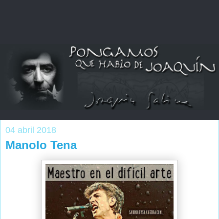
04 abril 2018
Manolo Tena