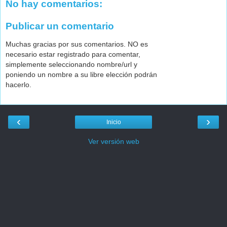
No hay comentarios:
Publicar un comentario
Muchas gracias por sus comentarios. NO es
necesario estar registrado para comentar,
simplemente seleccionando nombre/url y
poniendo un nombre a su libre elección podrán
hacerlo.
‹
›
Inicio
Ver versión web