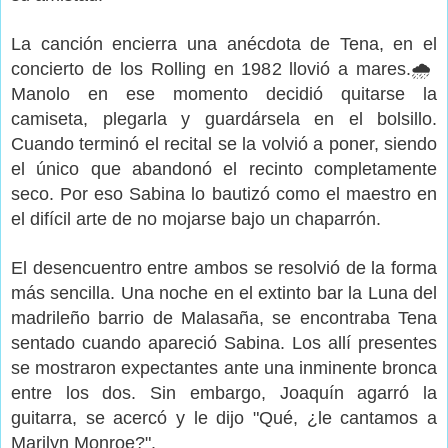
La canción encierra una anécdota de Tena, en el
concierto de los Rolling en 1982 llovió a mares.🌧️
Manolo en ese momento decidió quitarse la
camiseta, plegarla y guardársela en el bolsillo.
Cuando terminó el recital se la volvió a poner, siendo
el único que abandonó el recinto completamente
seco. Por eso Sabina lo bautizó como el maestro en
el difícil arte de no mojarse bajo un chaparrón.
El desencuentro entre ambos se resolvió de la forma
más sencilla. Una noche en el extinto bar la Luna del
madrileño barrio de Malasaña, se encontraba Tena
sentado cuando apareció Sabina. Los allí presentes
se mostraron expectantes ante una inminente bronca
entre los dos. Sin embargo, Joaquín agarró la
guitarra, se acercó y le dijo "Qué, ¿le cantamos a
Marilyn Monroe?".