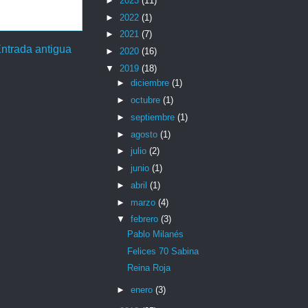
►
2023
(11)
►
2022
(1)
►
2021
(7)
ntrada antigua
►
2020
(16)
▼
2019
(18)
►
diciembre
(1)
►
octubre
(1)
►
septiembre
(1)
►
agosto
(1)
►
julio
(2)
►
junio
(1)
►
abril
(1)
►
marzo
(4)
▼
febrero
(3)
Pablo Milanés
Felices 70 Sabina
Reina Roja
►
enero
(3)