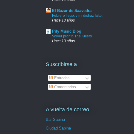
El Bazar de Saavedra
Febrero llegó, y mi disfraz faltó.
Hace 13 años
Pily Music Blog
Volver pronto The Killers
Hace 13 años
Suscribirse a
Entradas
Comentarios
A vuelta de correo...
Bar Sabina
Ciudad Sabina