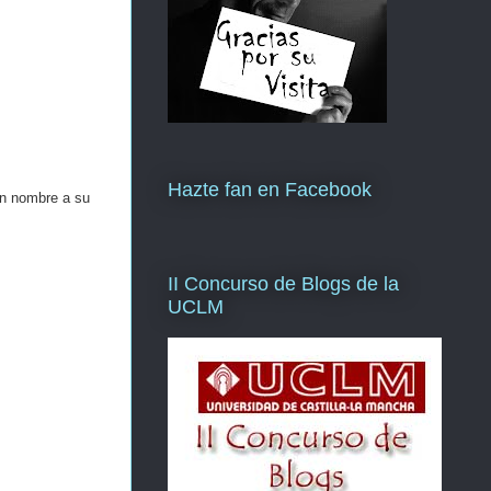
Hazte fan en Facebook
un nombre a su
II Concurso de Blogs de la
UCLM