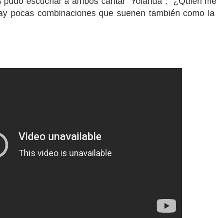
les pudo escuchar a ambos cantar "Yolanda", "¿Quién me
Hay pocas combinaciones que suenen también como la 