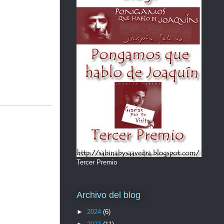
Tercer Premio
Archivo del blog
►
2024
(6)