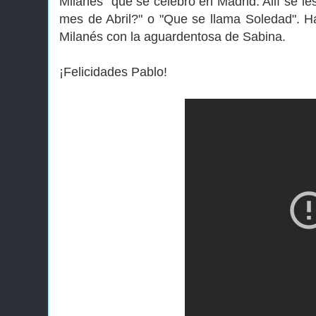
Milanés" que se celebró en Madrid. Allí se 
mes de Abril?" o "Que se llama Soledad". 
Milanés con la aguardentosa de Sabina.
¡Felicidades Pablo!