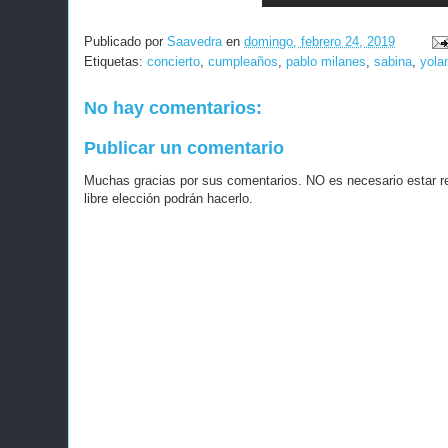
Publicado por
Saavedra
en
domingo, febrero 24, 2019
Etiquetas:
concierto
,
cumpleaños
,
pablo milanes
,
sabina
,
yola
No hay comentarios:
Publicar un comentario
Muchas gracias por sus comentarios. NO es necesario estar r
libre elección podrán hacerlo.