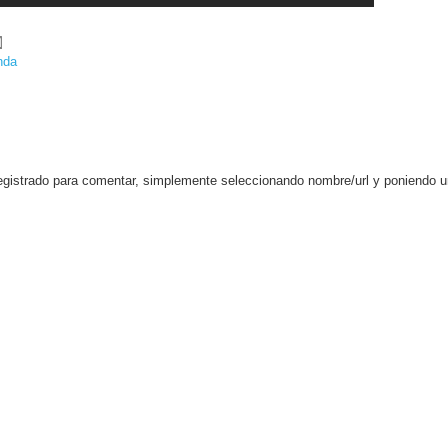
nda
egistrado para comentar, simplemente seleccionando nombre/url y poniendo 