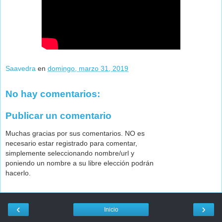
Saavedra
en
domingo, marzo 31, 2019
No hay comentarios:
Publicar un comentario
Muchas gracias por sus comentarios. NO es
necesario estar registrado para comentar,
simplemente seleccionando nombre/url y
poniendo un nombre a su libre elección podrán
hacerlo.
‹
›
Inicio