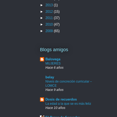
►
2013
(1)
►
2012
(15)
►
2011
(37)
►
2010
(47)
►
2009
(65)
Blogs amigos
Balovega
MUJERES
Hace 6 años
belay
Niveis de concreción curricular –
LOMCE
Hace 9 años
Dosis de recuerdos
La edad a la que se es más feliz
Hace 10 años