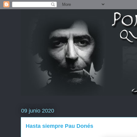
09 junio 2020
Hasta siempre Pau Donés