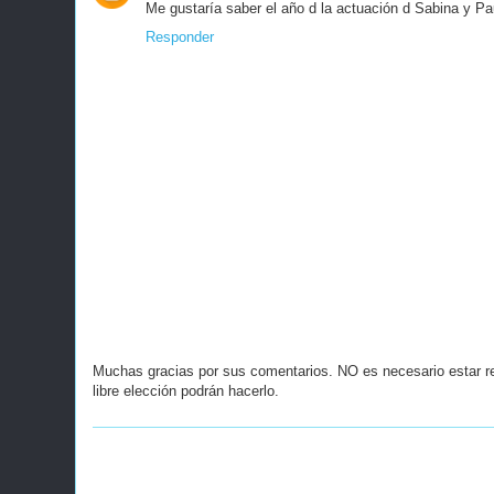
Me gustaría saber el año d la actuación d Sabina y P
Responder
Muchas gracias por sus comentarios. NO es necesario estar r
libre elección podrán hacerlo.