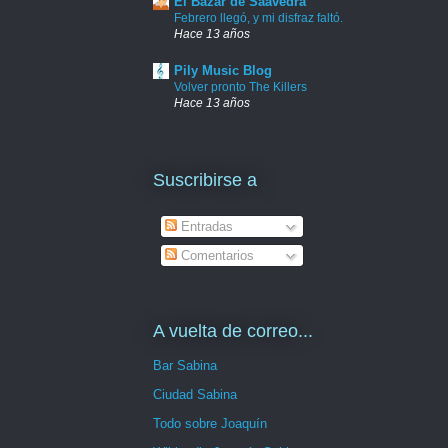
El Bazar de Saavedra
Febrero llegó, y mi disfraz faltó.
Hace 13 años
Pily Music Blog
Volver pronto The Killers
Hace 13 años
Suscribirse a
Entradas
Comentarios
A vuelta de correo...
Bar Sabina
Ciudad Sabina
Todo sobre Joaquín