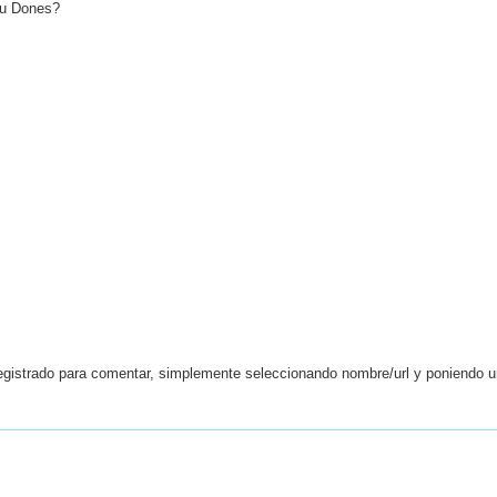
au Dones?
egistrado para comentar, simplemente seleccionando nombre/url y poniendo 