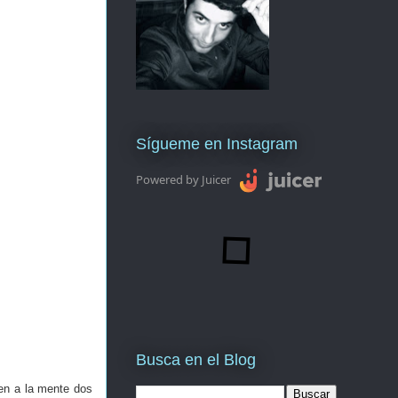
Sígueme en Instagram
Powered by Juicer
Busca en el Blog
en a la mente dos