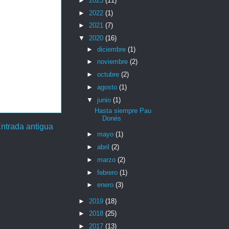
►
2023
(11)
►
2022
(1)
►
2021
(7)
▼
2020
(16)
►
diciembre
(1)
►
noviembre
(2)
►
octubre
(2)
►
agosto
(1)
▼
junio
(1)
Hasta siempre Pau
Donés
ntrada antigua
►
mayo
(1)
►
abril
(2)
►
marzo
(2)
►
febrero
(1)
►
enero
(3)
►
2019
(18)
►
2018
(25)
►
2017
(13)