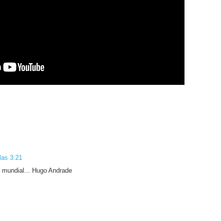
las 3:21
a mundial... Hugo Andrade