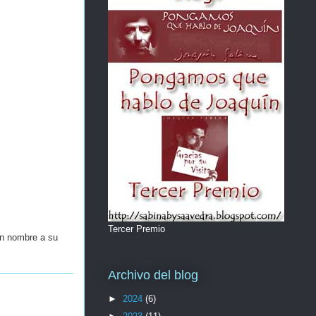
Tercer Premio
un nombre a su
Archivo del blog
►
2024
(6)