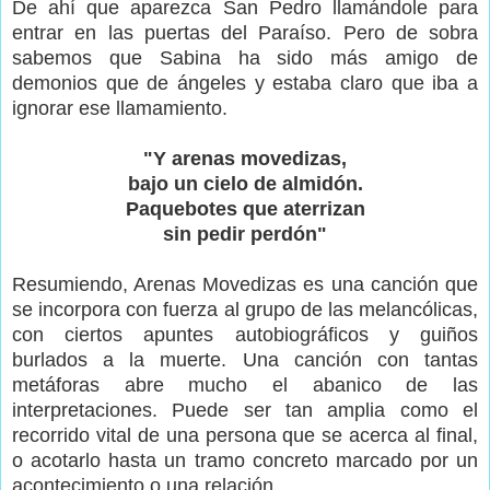
De ahí que aparezca San Pedro llamándole para
entrar en las puertas del Paraíso. Pero de sobra
sabemos que Sabina ha sido más amigo de
demonios que de ángeles y estaba claro que iba a
ignorar ese llamamiento.
"Y arenas movedizas,
bajo un cielo de almidón.
Paquebotes que aterrizan
sin pedir perdón"
Resumiendo, Arenas Movedizas es una canción que
se incorpora con fuerza al grupo de las melancólicas,
con ciertos apuntes autobiográficos y guiños
burlados a la muerte. Una canción con tantas
metáforas abre mucho el abanico de las
interpretaciones. Puede ser tan amplia como el
recorrido vital de una persona que se acerca al final,
o acotarlo hasta un tramo concreto marcado por un
acontecimiento o una relación.