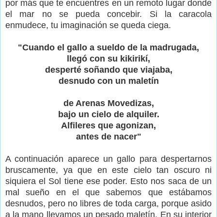
por más que te encuentres en un remoto lugar donde
el mar no se pueda concebir. Si la caracola
enmudece, tu imaginación se queda ciega.
"Cuando el gallo a sueldo de la madrugada,
llegó con su kikirikí,
desperté soñando que viajaba,
desnudo con un maletín
de Arenas Movedizas,
bajo un cielo de alquiler.
Alfileres que agonizan,
antes de nacer"
A continuación aparece un gallo para despertarnos
bruscamente, ya que en este cielo tan oscuro ni
siquiera el Sol tiene ese poder. Esto nos saca de un
mal sueño en el que sabemos que estábamos
desnudos, pero no libres de toda carga, porque asido
a la mano llevamos un pesado maletín. En su interior