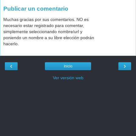
Publicar un comentario
Muchas gracias por sus comentarios. NO es
necesario estar registrado para comentar,
simplemente seleccionando nombre/url y
poniendo un nombre a su libre elección podrán
hacerlo.
‹
›
Inicio
Ver versión web