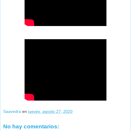
Saavedra
en
jueves, agosto 27, 2020
No hay comentarios: