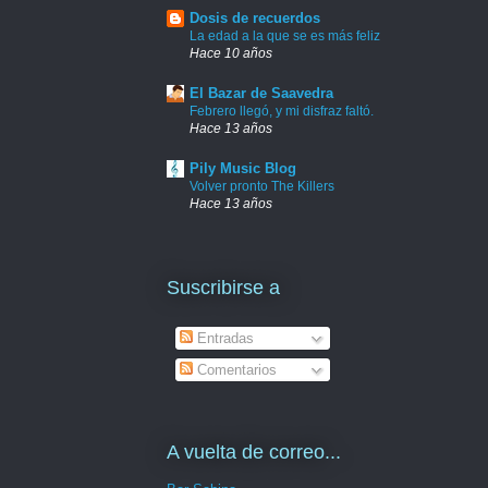
Dosis de recuerdos
La edad a la que se es más feliz
Hace 10 años
El Bazar de Saavedra
Febrero llegó, y mi disfraz faltó.
Hace 13 años
Pily Music Blog
Volver pronto The Killers
Hace 13 años
Suscribirse a
Entradas
Comentarios
A vuelta de correo...