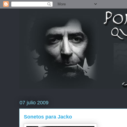
07 julio 2009
Sonetos para Jacko