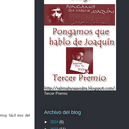
Tercer Premio
Archivo del blog
 muy fácil eso del
►
2024
(6)