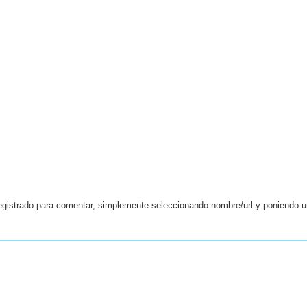
egistrado para comentar, simplemente seleccionando nombre/url y poniendo 