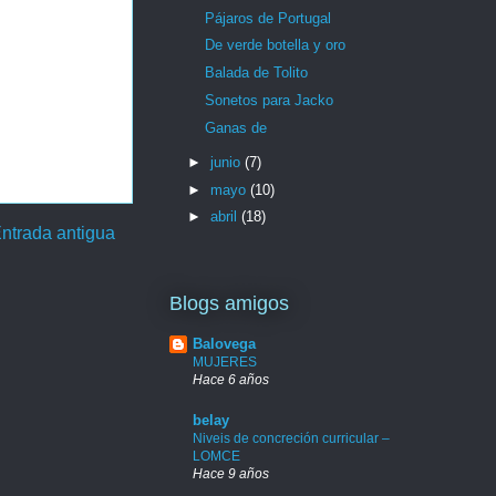
Pájaros de Portugal
De verde botella y oro
Balada de Tolito
Sonetos para Jacko
Ganas de
►
junio
(7)
►
mayo
(10)
►
abril
(18)
ntrada antigua
Blogs amigos
Balovega
MUJERES
Hace 6 años
belay
Niveis de concreción curricular –
LOMCE
Hace 9 años