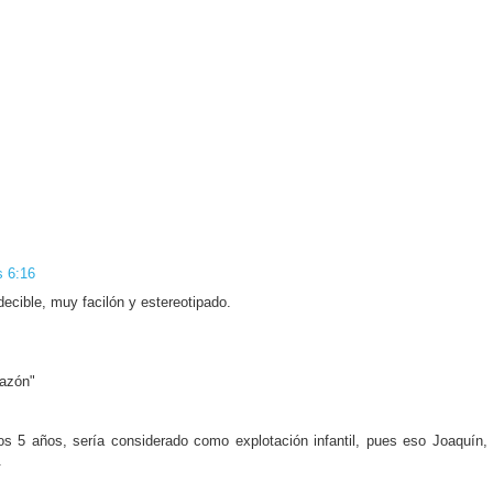
s 6:16
ecible, muy facilón y estereotipado.
razón"
os 5 años, sería considerado como explotación infantil, pues eso Joaquín,
.