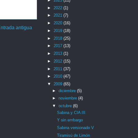
►
2023
(11)
►
2022
(1)
►
2021
(7)
►
2020
(16)
ntrada antigua
►
2019
(18)
►
2018
(25)
►
2017
(13)
►
2013
(1)
►
2012
(15)
►
2011
(37)
►
2010
(47)
▼
2009
(65)
►
diciembre
(5)
►
noviembre
(4)
▼
octubre
(6)
Sabina y CIA III
Y sin embargo
Sabina versionado V
Tiramisú de Limón