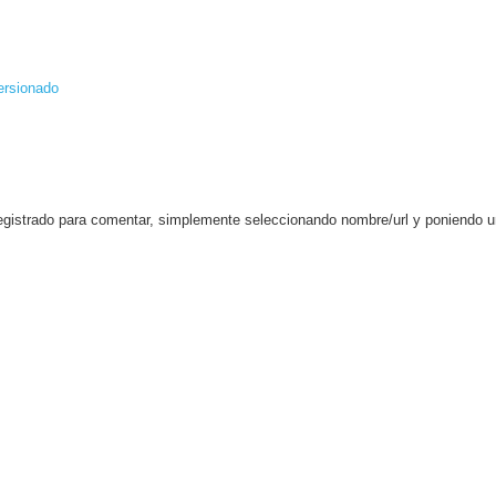
ersionado
egistrado para comentar, simplemente seleccionando nombre/url y poniendo 