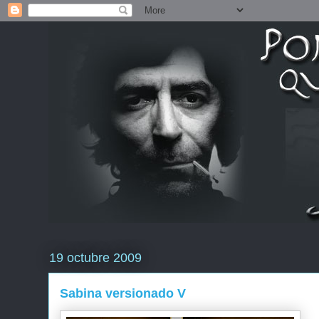
19 octubre 2009
Sabina versionado V