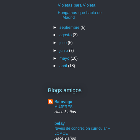
Violetas para Violeta
Pongamos que hablo de
Madrid
►
septiembre
(6)
►
agosto
(3)
►
julio
(6)
►
junio
(7)
►
mayo
(10)
►
abril
(18)
Blogs amigos
Balovega
MUJERES
Hace 6 años
belay
Niveis de concreción curricular –
LOMCE
Hace 9 años