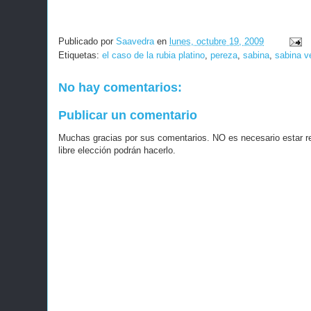
Publicado por
Saavedra
en
lunes, octubre 19, 2009
Etiquetas:
el caso de la rubia platino
,
pereza
,
sabina
,
sabina v
No hay comentarios:
Publicar un comentario
Muchas gracias por sus comentarios. NO es necesario estar r
libre elección podrán hacerlo.