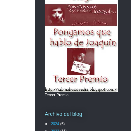
Tercer Premio
Archivo del blog
►
2024
(6)