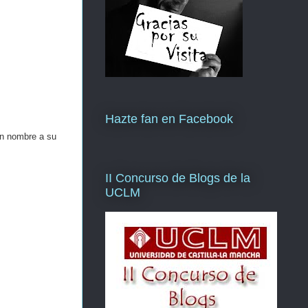
Hazte fan en Facebook
un nombre a su
II Concurso de Blogs de la
UCLM