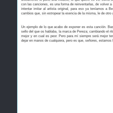
con las canciones, es una forma de reinventarlas, de volver a d
intentar imitar al artista original, para eso ya teníamos a B
cambios que, sin estropear la esencia de la misma, le de otro a
Un ejemplo de lo que acabo de exponer es esta canción. Bast
sello del que os hablaba, la marca de Pereza; cambiando el rit
mejor y en cual es peor. Pero para mí siempre será mejor t
dejar en manos de cualquiera, pero es que, señores, estamos