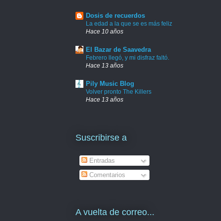
Dosis de recuerdos
La edad a la que se es más feliz
Hace 10 años
El Bazar de Saavedra
Febrero llegó, y mi disfraz faltó.
Hace 13 años
Pily Music Blog
Volver pronto The Killers
Hace 13 años
Suscribirse a
Entradas
Comentarios
A vuelta de correo...