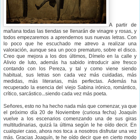
A partir de
mañana todas las tiendas se llenarán de vinagre y rosas, y
todos empezaremos a aprendernos sus nuevas letras. Con
lo poco que he escuchado me atrevo a realizar una
valoración, aunque sea un poco prematuro, sobre el disco.
Creo que mejora a los dos últimos, Dímelo en la calle y
Alivio de luto, además ha sabido introducir aire fresco
contando con los Pereza, y tal y como viene siendo
habitual, sus letras son cada vez más cuidadas, más
medidas, más literarias, más perfectas. Además ha
recuperado la esencia del viejo Sabina irónico, romántico,
crítico, sarcástico...siendo cada vez más poeta.
Señores, esto no ha hecho nada más que comenzar, ya que
el próximo día 20 de Noviembre (curiosa fecha) Joaquín
vuelve a los escenarios comenzando una de sus giras
multitudinarias, quizá la última según le he oído decir. En
cualquier caso, ahora nos toca a nosotros disfrutar una vez
más. Gracias Joaquín, te he oído decir que en cierto modo