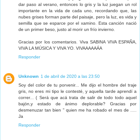
dar paso al verano, entonces lo gris y la luz juegan un rol
importante en la vida de cada uno, recordando que, las
nubes grises forman parte del paisaje, pero la luz, es vida y
semilla que se esparce por el xamino. Esta canción nació
de un primer beso, justo al morir un frío invierno.
Gracias por los comentarios. Viva SABINA VIVA ESPAÑA,
VIVA LA MÚSICA Y VIVA YO. VIVAAAAAÁA
Responder
Unknown
1 de abril de 2020 a las 23:50
Soy del color de tu porvenir... Me dijo el hombre del traje
gris, no eres mi tipo le contesté, y aquella tarde aprendí a
correr... ( Será que acá trata de salir de todo todo aquel
bajón,y estado de ánimo deplorable? Gracias por
desmenuzar tan bien " quien me ha robado el mes de .....
Ja
Responder