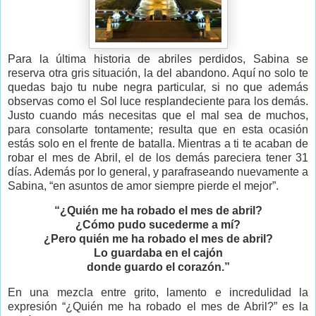
Para la última historia de abriles perdidos, Sabina se
reserva otra gris situación, la del abandono. Aquí no solo te
quedas bajo tu nube negra particular, si no que además
observas como el Sol luce resplandeciente para los demás.
Justo cuando más necesitas que el mal sea de muchos,
para consolarte tontamente; resulta que en esta ocasión
estás solo en el frente de batalla. Mientras a ti te acaban de
robar el mes de Abril, el de los demás pareciera tener 31
días. Además por lo general, y parafraseando nuevamente a
Sabina, “en asuntos de amor siempre pierde el mejor”.
“¿Quién me ha robado el mes de abril?
¿Cómo pudo sucederme a mí?
¿Pero quién me ha robado el mes de abril?
Lo guardaba en el cajón
donde guardo el corazón.”
En una mezcla entre grito, lamento e incredulidad la
expresión “¿Quién me ha robado el mes de Abril?” es la