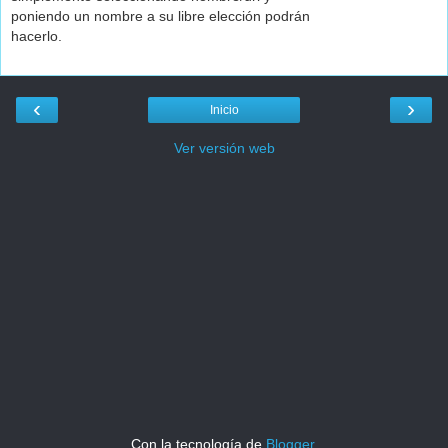
poniendo un nombre a su libre elección podrán
hacerlo.
‹
›
Inicio
Ver versión web
Con la tecnología de
Blogger
.