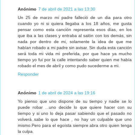
Anónimo
7 de abril de 2021 a las 13:30
Un 25 de marzo mi padre falleció de un dia para otro
cuando yo ni si quiera llegaba a los 18 años, me gusta
pensar como esta canción representa esos días, en los
que iba a las clases y entraba al salón con los demás, sin
nada por dentro de mi, solamente la idea de que me
habían robado a mi padre sin avisar. Sin duda esta canción
será toda mi vida mi preferida, por que hace ya mucho
tiempo yo fui por la calle intentando saber quien me había
robado el mes de abril y como pudo sucederme a mi.
Responder
Anónimo
1 de abril de 2024 a las 19:16
Yo pienso que uno dispone de su tiempo y nadie se lo
puede robar ...uno decide lo que quiere hacer con su
tiempo y si uno lo deja pasar sabiendo que el pasado no
volverá..sabe lo que hace , no hay un culpable que uno
mismo.Pero para el egoísta siempre abra otro quien tenga
la culpa.