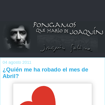
04 agosto 2011
¿Quién me ha robado el mes de
Abril?