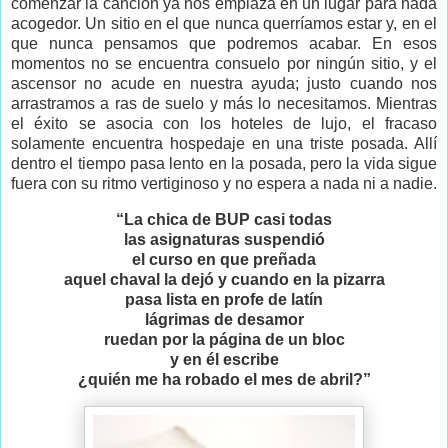
comenzar la canción ya nos emplaza en un lugar para nada
acogedor. Un sitio en el que nunca querríamos estar y, en el
que nunca pensamos que podremos acabar. En esos
momentos no se encuentra consuelo por ningún sitio, y el
ascensor no acude en nuestra ayuda; justo cuando nos
arrastramos a ras de suelo y más lo necesitamos. Mientras
el éxito se asocia con los hoteles de lujo, el fracaso
solamente encuentra hospedaje en una triste posada. Allí
dentro el tiempo pasa lento en la posada, pero la vida sigue
fuera con su ritmo vertiginoso y no espera a nada ni a nadie.
“La chica de BUP casi todas
las asignaturas suspendió
el curso en que preñada
aquel chaval la dejó y cuando en la pizarra
pasa lista en profe de latín
lágrimas de desamor
ruedan por la página de un bloc
y en él escribe
¿quién me ha robado el mes de abril?”