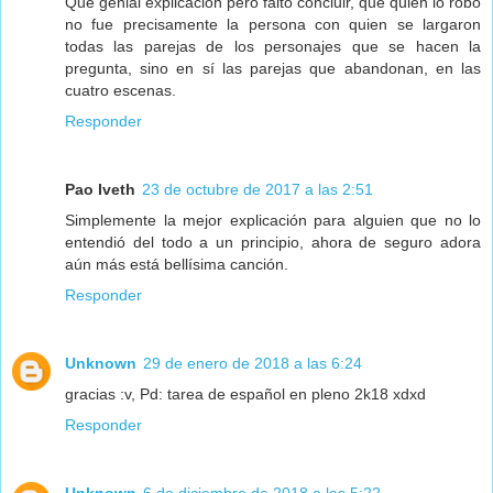
Que genial explicación pero faltó concluir, que quien lo robó
no fue precisamente la persona con quien se largaron
todas las parejas de los personajes que se hacen la
pregunta, sino en sí las parejas que abandonan, en las
cuatro escenas.
Responder
Pao Iveth
23 de octubre de 2017 a las 2:51
Simplemente la mejor explicación para alguien que no lo
entendió del todo a un principio, ahora de seguro adora
aún más está bellísima canción.
Responder
Unknown
29 de enero de 2018 a las 6:24
gracias :v, Pd: tarea de español en pleno 2k18 xdxd
Responder
Unknown
6 de diciembre de 2018 a las 5:22