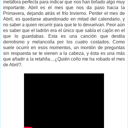
metáfora perfecta para indicar que nos han birlado algo muy
importante. Abril es el mes que nos da paso hacia la
Primavera, dejando atrás el frío Invierno. Perder el mes de
Abril, es quedarse abandonado en mitad del calendario, y
no saber a quien recurrir para que te lo devuelvan. Peor aún
es saber que el ladrón era el único que sabía el cajón en el
que lo guardabas. Esta es una canción que destila
derrotismo y melancolía por los cuatro costados. Como
suele ocurrir en esos momentos, un montón de preguntas
sin respuesta se te vienen a la cabeza, y ésta es una más
que añadir a la retahíla…¿Quién coño me ha robado el mes
de Abril?.