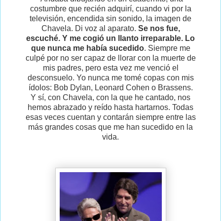
costumbre que recién adquirí, cuando vi por la
televisión, encendida sin sonido, la imagen de
Chavela. Di voz al aparato.
Se nos fue,
escuché. Y me cogió un llanto irreparable. Lo
que nunca me había sucedido
. Siempre me
culpé por no ser capaz de llorar con la muerte de
mis padres, pero esta vez me venció el
desconsuelo. Yo nunca me tomé copas con mis
ídolos: Bob Dylan, Leonard Cohen o Brassens.
Y sí, con Chavela, con la que he cantado, nos
hemos abrazado y reído hasta hartarnos. Todas
esas veces cuentan y contarán siempre entre las
más grandes cosas que me han sucedido en la
vida.