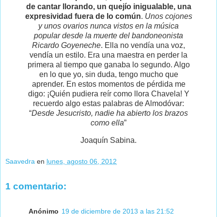
de cantar llorando, un quejío inigualable, una
expresividad fuera de lo común
.
Unos cojones
y unos ovarios nunca vistos en la música
popular desde la muerte del bandoneonista
Ricardo Goyeneche
. Ella no vendía una voz,
vendía un estilo. Era una maestra en perder la
primera al tiempo que ganaba lo segundo. Algo
en lo que yo, sin duda, tengo mucho que
aprender. En estos momentos de pérdida me
digo: ¡Quién pudiera reír como llora Chavela! Y
recuerdo algo estas palabras de Almodóvar:
“
Desde Jesucristo, nadie ha abierto los brazos
como ella
”
Joaquín Sabina.
Saavedra
en
lunes, agosto 06, 2012
1 comentario:
Anónimo
19 de diciembre de 2013 a las 21:52