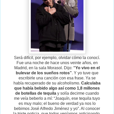
Será difícil, por ejemplo, olvidar cómo la conocí.
Fue una noche de hace unos veinte años, en
Madrid, en la sala Morasol. Dijo:
“Yo vivo en el
bulevar de los sueños rotos”
. Y yo tuve que
escribirle una canción con esa frase. Ya se
había recuperado de su alcoholismo.
Calculaba
que había bebido algo así como 1,8 millones
de botellas de tequila
y solía decirme cuando
me veía beberlo a mí: “Joaquín, ese tequila tuyo
es muy malo; el bueno de verdad ya nos lo
bebimos José Alfredo Jiménez y yo”. Al conocer
la triste noticia, que todos veníamos anticipando,