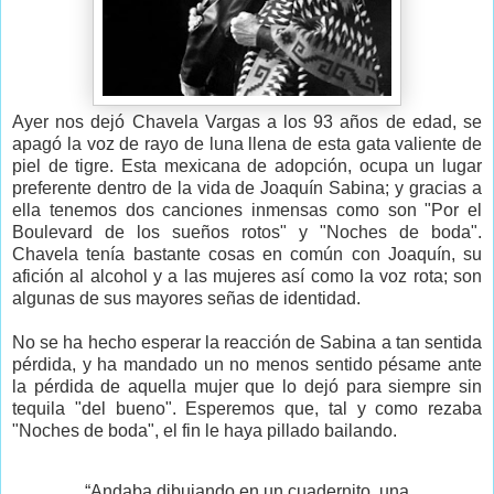
Ayer nos dejó Chavela Vargas a los 93 años de edad, se
apagó la voz de rayo de luna llena de esta gata valiente de
piel de tigre. Esta mexicana de adopción, ocupa un lugar
preferente dentro de la vida de Joaquín Sabina; y gracias a
ella tenemos dos canciones inmensas como son "Por el
Boulevard de los sueños rotos" y "Noches de boda".
Chavela tenía bastante cosas en común con Joaquín, su
afición al alcohol y a las mujeres así como la voz rota; son
algunas de sus mayores señas de identidad.
No se ha hecho esperar la reacción de Sabina a tan sentida
pérdida, y ha mandado un no menos sentido pésame ante
la pérdida de aquella mujer que lo dejó para siempre sin
tequila "del bueno". Esperemos que, tal y como rezaba
"Noches de boda", el fin le haya pillado bailando.
“Andaba dibujando en un cuadernito, una