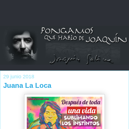
29 junio 2018
Juana La Loca