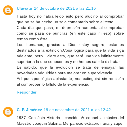
Ulawatu
24 de octubre de 2021 a las 21:16
Hasta hoy no había leido ésto pero alucino al comprobar
que no se ha hecho un solo comentario sobre el texto.
Cada día que pasa, mi depresión aumenta al comprobar
como se pasa de puntillas (en este caso ni éso) sobre
temas como éste.
Los humanos, gracias a Dios estoy seguro, estamos
destinados a la extinción.Cosa lógica para que la vida siga
adelante, pero... claro está, que será una vida infinitamente
superior a la que conocemos y no hemos sabido disfrutar.
Es sabido, que la evolución se trata de ensayar las
novedades adquiridas para mejorar en supervivencia.
Así pues,por lógica aplastante, nos extinguirá sin remisión
al comprobar lo fallido de la experiencia.
Responder
C. P. Jiménez
19 de noviembre de 2021 a las 12:42
1987. Con ésta Historia - canción 🎶 conocí la música del
Maestro Joaquín Sabina. Me pareció extraordinaria y super