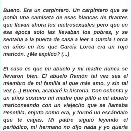
Bueno. Era un carpintero. Un carpintero que se
ponía una camiseta de esas blancas de tirantes
que llevan ahora los metrosexuales pero que en
ésa época solo las llevaban los pobres, y se
sentaba a la puerta de casa a leer a García Lorca
en años en los que García Lorca era un rojo
maricón. ¿Me explico? (...)
El caso es que mi abuelo y mi madre nunca se
llevaron bien. El abuelo Ramón tal vez sea el
miembro de mi familia al que más amo, y sin tal
vez (...) Bueno, acabaré la historia. Con ochenta y
un años sostuvo mi madre que pilló a mi abuelo
mariconeando con un viejecito que se llamaba
Pesetilla, enjuto como era, y formó un escándalo
que te cagas. Mi padre siguió leyendo el
periódico, mi hermano no dijo nada y yo quería