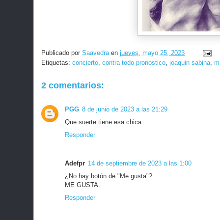
Publicado por
Saavedra
en
jueves, mayo 25, 2023
Etiquetas:
concierto
,
contra todo pronostico
,
joaquin sabina
,
m
2 comentarios:
PGG
8 de junio de 2023 a las 21:29
Que suerte tiene esa chica
Responder
Adefpr
14 de septiembre de 2023 a las 1:00
¿No hay botón de "Me gusta"?
ME GUSTA.
Responder