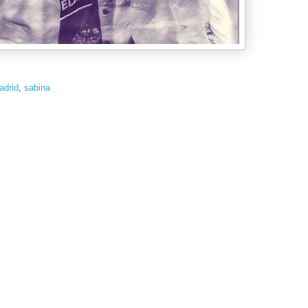
adrid
,
sabina