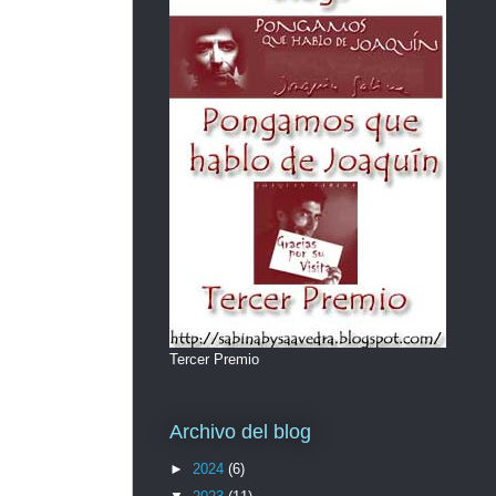
Tercer Premio
Archivo del blog
►
2024
(6)