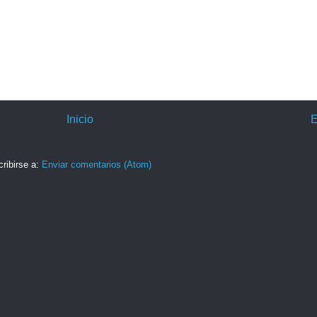
Inicio
E
ribirse a:
Enviar comentarios (Atom)