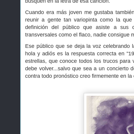
busquen en la letra de esa canción.
Cuando era más joven me gustaba también 
reunir a gente tan variopinta como la qu
definición del público que asiste a sus 
transversales como el flaco, nadie consigue 
Ese público que se deja la voz celebrando 
hola y adiós es la respuesta correcta en "
estrellas, que conoce todos los trucos para 
debe volver...salvo que sea a un concierto 
contra todo pronóstico creo firmemente en la 