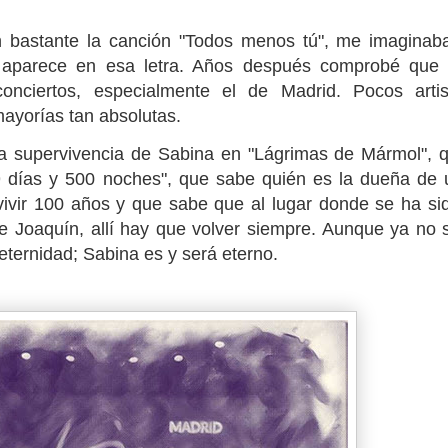
bastante la canción "Todos menos tú", me imaginab
e aparece en esa letra. Años después comprobé que 
conciertos, especialmente el de Madrid. Pocos arti
mayorías tan absolutas.
la supervivencia de Sabina en "Lágrimas de Mármol",
19 días y 500 noches", que sabe quién es la dueña de
vivir 100 años y que sabe que al lugar donde se ha sid
de Joaquín, allí hay que volver siempre. Aunque ya no 
eternidad; Sabina es y será eterno.