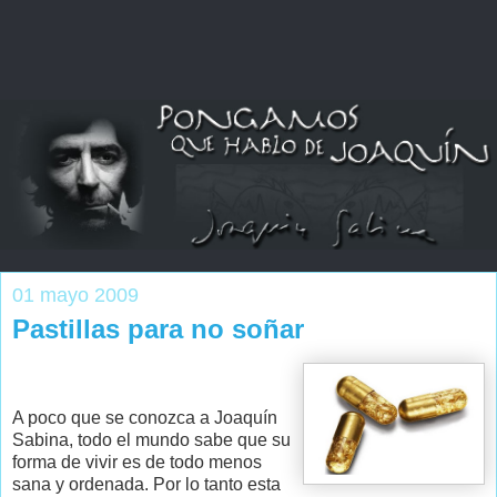
01 mayo 2009
Pastillas para no soñar
A poco que se conozca a Joaquín
Sabina, todo el mundo sabe que su
forma de vivir es de todo menos
sana y ordenada. Por lo tanto esta