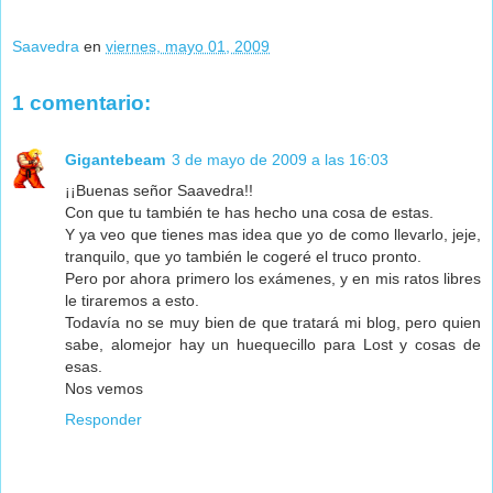
Saavedra
en
viernes, mayo 01, 2009
1 comentario:
Gigantebeam
3 de mayo de 2009 a las 16:03
¡¡Buenas señor Saavedra!!
Con que tu también te has hecho una cosa de estas.
Y ya veo que tienes mas idea que yo de como llevarlo, jeje,
tranquilo, que yo también le cogeré el truco pronto.
Pero por ahora primero los exámenes, y en mis ratos libres
le tiraremos a esto.
Todavía no se muy bien de que tratará mi blog, pero quien
sabe, alomejor hay un huequecillo para Lost y cosas de
esas.
Nos vemos
Responder