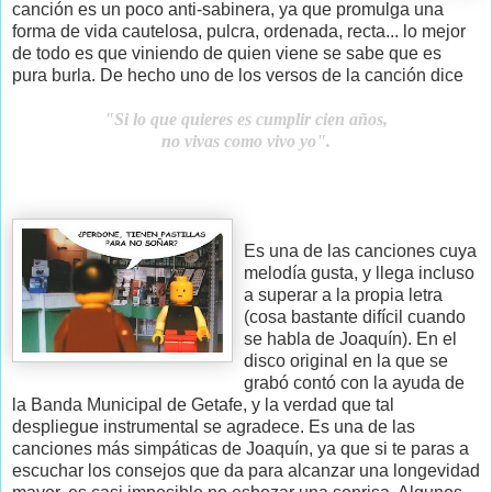
canción es un poco anti-sabinera, ya que promulga una
forma de vida cautelosa, pulcra, ordenada, recta... lo mejor
de todo es que viniendo de quien viene se sabe que es
pura burla. De hecho uno de los versos de la canción dice
"Si lo que quieres es cumplir cien años,
no vivas como vivo yo".
Es una de las canciones cuya
melodía gusta, y llega incluso
a superar a la propia letra
(cosa bastante difícil cuando
se habla de Joaquín). En el
disco original en la que se
grabó contó con la ayuda de
la Banda Municipal de Getafe, y la verdad que tal
despliegue instrumental se agradece. Es una de las
canciones más simpáticas de Joaquín, ya que si te paras a
escuchar los consejos que da para alcanzar una longevidad