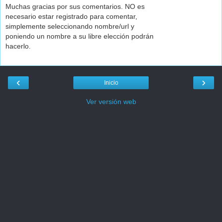
Muchas gracias por sus comentarios. NO es
necesario estar registrado para comentar,
simplemente seleccionando nombre/url y
poniendo un nombre a su libre elección podrán
hacerlo.
‹
›
Inicio
Ver versión web