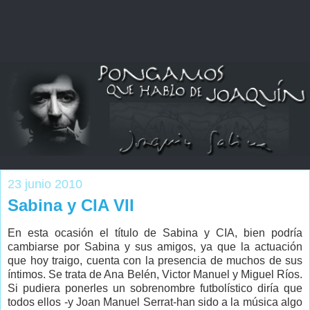
23 junio 2010
Sabina y CIA VII
En esta ocasión el título de Sabina y CIA, bien podría
cambiarse por Sabina y sus amigos, ya que la actuación
que hoy traigo, cuenta con la presencia de muchos de sus
íntimos. Se trata de Ana Belén, Victor Manuel y Miguel Ríos.
Si pudiera ponerles un sobrenombre futbolístico diría que
todos ellos -y Joan Manuel Serrat-han sido a la música algo