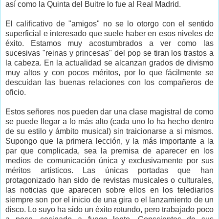
así como la Quinta del Buitre lo fue al Real Madrid.
El calificativo de "amigos" no se lo otorgo con el sentido
superficial e interesado que suele haber en esos niveles de
éxito. Estamos muy acostumbrados a ver como las
sucesivas "reinas y princesas" del pop se tiran los trastos a
la cabeza. En la actualidad se alcanzan grados de divismo
muy altos y con pocos méritos, por lo que fácilmente se
descuidan las buenas relaciones con los compañeros de
oficio.
Estos señores nos pueden dar una clase magistral de como
se puede llegar a lo más alto (cada uno lo ha hecho dentro
de su estilo y ámbito musical) sin traicionarse a si mismos.
Supongo que la primera lección, y la más importante a la
par que complicada, sea la premisa de aparecer en los
medios de comunicación única y exclusivamente por sus
méritos artísticos. Las únicas portadas que han
protagonizado han sido de revistas musicales o culturales,
las noticias que aparecen sobre ellos en los telediarios
siempre son por el inicio de una gira o el lanzamiento de un
disco. Lo suyo ha sido un éxito rotundo, pero trabajado poco