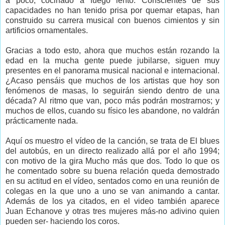
a poco, cocinado a fuego lento. Conscientes de sus
capacidades no han tenido prisa por quemar etapas, han
construido su carrera musical con buenos cimientos y sin
artificios ornamentales.
Gracias a todo esto, ahora que muchos están rozando la
edad en la mucha gente puede jubilarse, siguen muy
presentes en el panorama musical nacional e internacional.
¿Acaso pensáis que muchos de los artistas que hoy son
fenómenos de masas, lo seguirán siendo dentro de una
década? Al ritmo que van, poco más podrán mostrarnos; y
muchos de ellos, cuando su físico les abandone, no valdrán
prácticamente nada.
Aquí os muestro el vídeo de la canción, se trata de El blues
del autobús, en un directo realizado allá por el año 1994;
con motivo de la gira Mucho más que dos. Todo lo que os
he comentado sobre su buena relación queda demostrado
en su actitud en el vídeo, sentados como en una reunión de
colegas en la que uno a uno se van animando a cantar.
Además de los ya citados, en el video también aparece
Juan Echanove y otras tres mujeres más-no adivino quien
pueden ser- haciendo los coros.