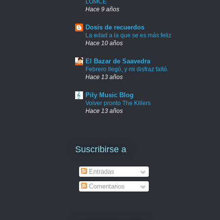
LOMCE
Hace 9 años
Dosis de recuerdos
La edad a la que se es más feliz
Hace 10 años
El Bazar de Saavedra
Febrero llegó, y mi disfraz faltó.
Hace 13 años
Pily Music Blog
Volver pronto The Killers
Hace 13 años
Suscribirse a
Entradas
Comentarios