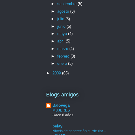
►
septiembre
(5)
►
agosto
(3)
►
julio
(3)
►
junio
(5)
►
mayo
(4)
►
abril
(5)
►
marzo
(4)
►
febrero
(3)
►
enero
(3)
►
2009
(65)
Blogs amigos
Balovega
MUJERES
Hace 6 años
belay
Niveis de concreción curricular –