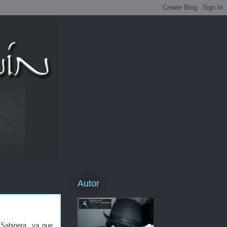
Autor
 Sabinera, ya que