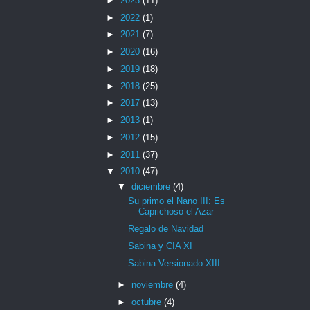
►
2023
(11)
►
2022
(1)
►
2021
(7)
►
2020
(16)
►
2019
(18)
►
2018
(25)
►
2017
(13)
►
2013
(1)
►
2012
(15)
►
2011
(37)
▼
2010
(47)
▼
diciembre
(4)
Su primo el Nano III: Es
Caprichoso el Azar
Regalo de Navidad
Sabina y CIA XI
Sabina Versionado XIII
►
noviembre
(4)
►
octubre
(4)