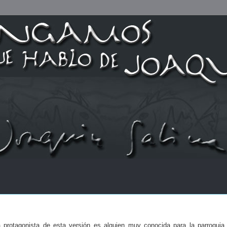
 protagonista de esta versión es alguien muy conocida para la parroquia