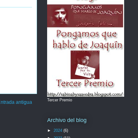
Tercer Premio
ntrada antigua
Archivo del blog
►
2024
(6)