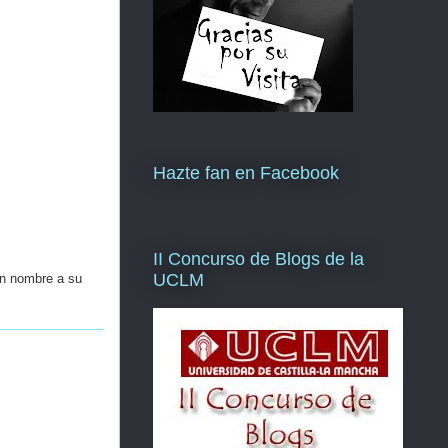
Hazte fan en Facebook
II Concurso de Blogs de la
UCLM
un nombre a su