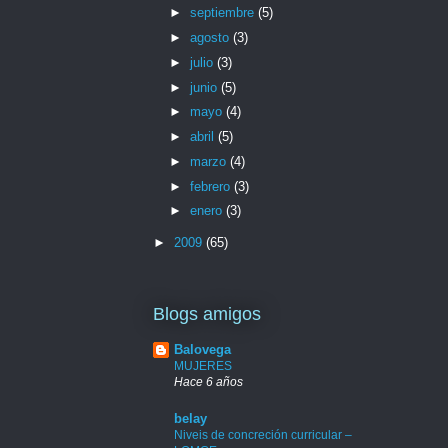
►
septiembre
(5)
►
agosto
(3)
►
julio
(3)
►
junio
(5)
►
mayo
(4)
►
abril
(5)
►
marzo
(4)
►
febrero
(3)
►
enero
(3)
►
2009
(65)
Blogs amigos
Balovega
MUJERES
Hace 6 años
belay
Niveis de concreción curricular –