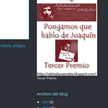
ntrada antigua
Tercer Premio
Archivo del blog
►
2024
(6)