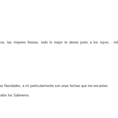
s, las mejores fiestas, todo lo mejor te deseo junto a los tuyos... mi
las Navidades, a mí particularmente son unas fechas que me encantan.
 todos los Sabineros.