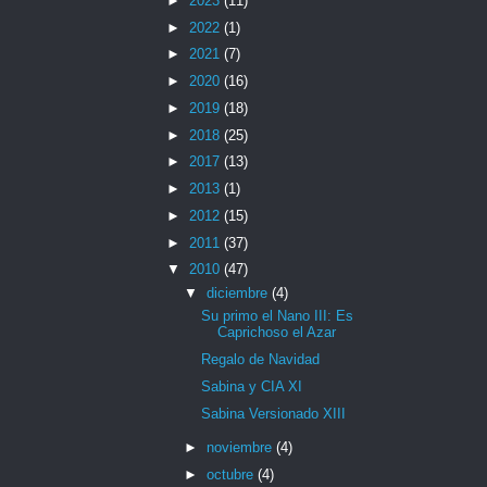
►
2023
(11)
►
2022
(1)
►
2021
(7)
►
2020
(16)
►
2019
(18)
►
2018
(25)
►
2017
(13)
►
2013
(1)
►
2012
(15)
►
2011
(37)
▼
2010
(47)
▼
diciembre
(4)
Su primo el Nano III: Es
Caprichoso el Azar
Regalo de Navidad
Sabina y CIA XI
Sabina Versionado XIII
►
noviembre
(4)
►
octubre
(4)