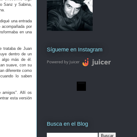
ro Sanz y Sabina,
ina.
ediqué una entrada
 o acompañada por
ansformaba en una
e trataba de Juan
Sígueme en Instagram
luye dentro de un
 algo más de él.
Powered by Juicer
tan suave, con su
tan diferente como
 cuando lo saben
 amigos". Allí os
ntrar esta versión
Busca en el Blog