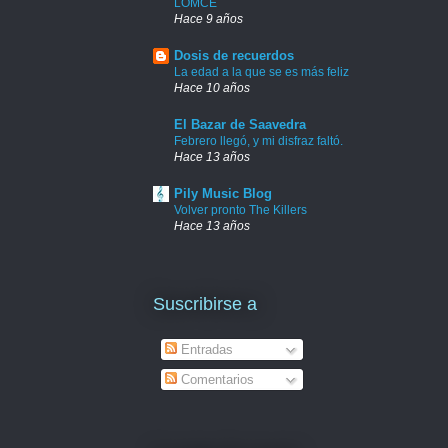
LOMCE
Hace 9 años
Dosis de recuerdos
La edad a la que se es más feliz
Hace 10 años
El Bazar de Saavedra
Febrero llegó, y mi disfraz faltó.
Hace 13 años
Pily Music Blog
Volver pronto The Killers
Hace 13 años
Suscribirse a
Entradas
Comentarios