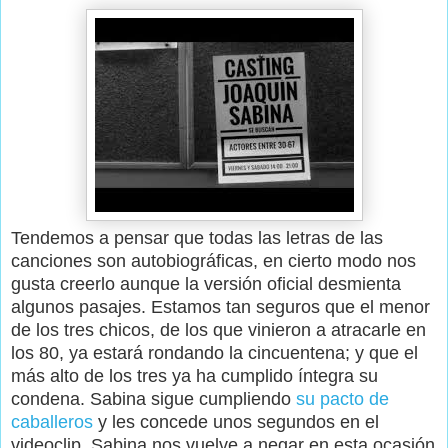
Tendemos a pensar que todas las letras de las
canciones son autobiográficas, en cierto modo nos
gusta creerlo aunque la versión oficial desmienta
algunos pasajes. Estamos tan seguros que el menor
de los tres chicos, de los que vinieron a atracarle en
los 80, ya estará rondando la cincuentena; y que el
más alto de los tres ya ha cumplido íntegra su
condena. Sabina sigue cumpliendo
su pacto de
caballeros
y les concede unos segundos en el
videoclip. Sabina nos vuelve a negar en esta ocasión