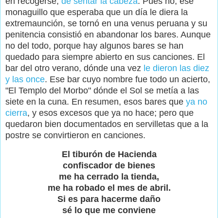
en recogerse,
de sentar la cabeza
. Pues no, ese
monaguillo que esperaba que un día le diera la
extremaunción, se tornó en una venus peruana y su
penitencia consistió en abandonar los bares. Aunque
no del todo, porque hay algunos bares se han
quedado para siempre abierto en sus canciones. El
bar del otro verano, dónde una vez
le dieron las diez
y las once
. Ese bar cuyo nombre fue todo un acierto,
"El Templo del Morbo" dónde el Sol se metía a las
siete en la cuna. En resumen, esos bares que
ya no
cierra
, y esos excesos que ya no hace; pero que
quedaron bien documentados en servilletas que a la
postre se convirtieron en canciones.
El tiburón de Hacienda
confiscador de bienes
me ha cerrado la tienda,
me ha robado el mes de abril.
Si es para hacerme daño
sé lo que me conviene