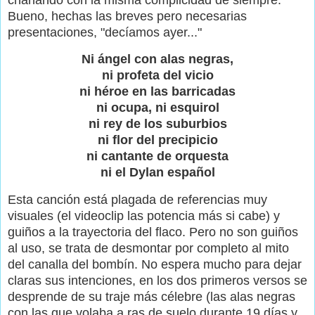
Bueno, hechas las breves pero necesarias
presentaciones, "decíamos ayer..."
Ni ángel con alas negras,
ni profeta del vicio
ni héroe en las barricadas
ni ocupa, ni esquirol
ni rey de los suburbios
ni flor del precipicio
ni cantante de orquesta
ni el Dylan español
Esta canción está plagada de referencias muy
visuales (el videoclip las potencia más si cabe) y
guiños a la trayectoria del flaco. Pero no son guiños
al uso, se trata de desmontar por completo al mito
del canalla del bombín. No espera mucho para dejar
claras sus intenciones, en los dos primeros versos se
desprende de su traje más célebre (las alas negras
con las que volaba a ras de suelo durante 19 días y