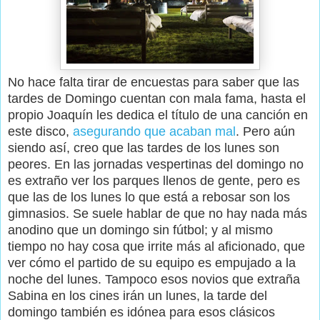
No hace falta tirar de encuestas para saber que las
tardes de Domingo cuentan con mala fama, hasta el
propio Joaquín les dedica el título de una canción en
este disco,
asegurando que acaban mal
. Pero aún
siendo así, creo que las tardes de los lunes son
peores. En las jornadas vespertinas del domingo no
es extraño ver los parques llenos de gente, pero es
que las de los lunes lo que está a rebosar son los
gimnasios. Se suele hablar de que no hay nada más
anodino que un domingo sin fútbol; y al mismo
tiempo no hay cosa que irrite más al aficionado, que
ver cómo el partido de su equipo es empujado a la
noche del lunes. Tampoco esos novios que extraña
Sabina en los cines irán un lunes, la tarde del
domingo también es idónea para esos clásicos