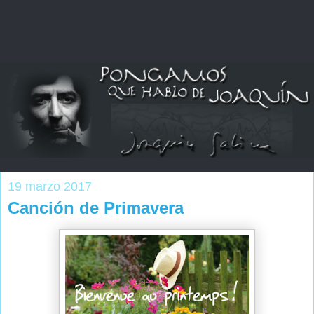
19 marzo 2017
Canción de Primavera