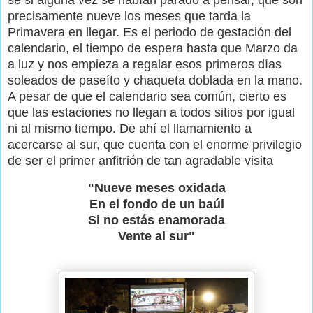
sé si alguna vez se habían parado a pensar, que son
precisamente nueve los meses que tarda la
Primavera en llegar. Es el periodo de gestación del
calendario, el tiempo de espera hasta que Marzo da
a luz y nos empieza a regalar esos primeros días
soleados de paseíto y chaqueta doblada en la mano.
A pesar de que el calendario sea común, cierto es
que las estaciones no llegan a todos sitios por igual
ni al mismo tiempo. De ahí el llamamiento a
acercarse al sur, que cuenta con el enorme privilegio
de ser el primer anfitrión de tan agradable visita
"Nueve meses oxidada
En el fondo de un baúl
Si no estás enamorada
Vente al sur"